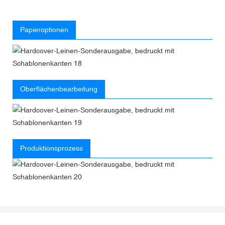
Papieroptionen
Oberflächenbearbeitung
Produktionsprozess