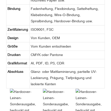
holzfreies Papier usw.
Bindung
Fadenheftung, Flexibindung, Sattelheftung,
Klebebindung, Wire-O-Bindung,
Spiralbindung, Hardcover-Bindung usw.
Zertifizierung
ISO9001, FSC
Design
Von Kunden, OEM
Größe
Vom Kunden entschieden
Drucken
CMYK oder Pantone
Grafikformat
AI, PDF, ID, PS, CDR
Abschluss
Glanz- oder Mattlaminierung, partielle UV-
Lackierung, Prägung, Tiefprägung und
lackierte Kanten