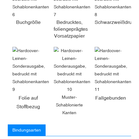
Buchgröße
Bedrucktes,
Schwarzweißdruck
foliengeprägtes
Vorsatzpapier
Muster-
Folie auf
Fallgebunden
Schablonierte
Stoffbezug
Kanten
Bindungsarten