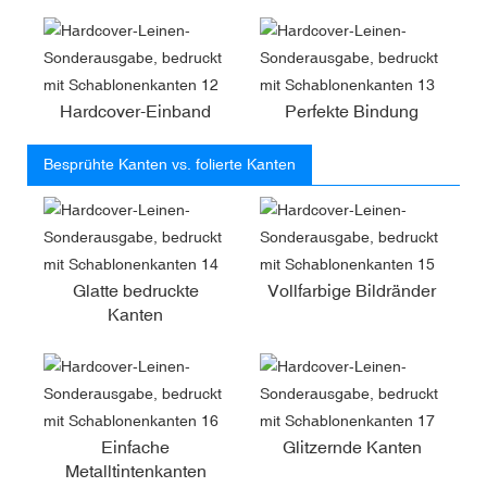
Hardcover-Einband
Perfekte Bindung
Besprühte Kanten vs. folierte Kanten
Glatte bedruckte
Vollfarbige Bildränder
Kanten
Einfache
Glitzernde Kanten
Metalltintenkanten