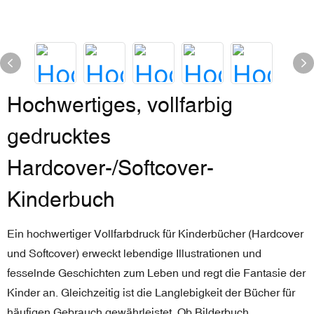
Hochwertiges, vollfarbig
gedrucktes
Hardcover-/Softcover-
Kinderbuch
Ein hochwertiger Vollfarbdruck für Kinderbücher (Hardcover
und Softcover) erweckt lebendige Illustrationen und
fesselnde Geschichten zum Leben und regt die Fantasie der
Kinder an. Gleichzeitig ist die Langlebigkeit der Bücher für
häufigen Gebrauch gewährleistet. Ob Bilderbuch,