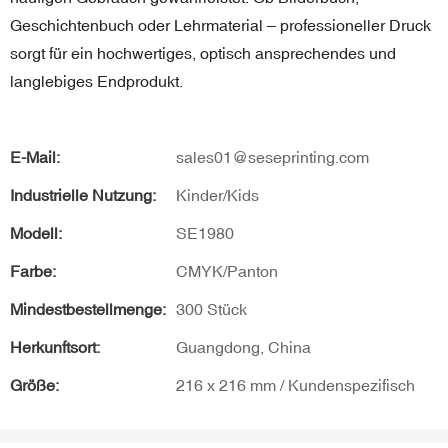
Geschichtenbuch oder Lehrmaterial – professioneller Druck
sorgt für ein hochwertiges, optisch ansprechendes und
langlebiges Endprodukt.
E-Mail:
sales01@seseprinting.com
Industrielle Nutzung:
Kinder/Kids
Modell:
SE1980
Farbe:
CMYK/Panton
Mindestbestellmenge:
300 Stück
Herkunftsort:
Guangdong, China
Größe:
216 x 216 mm / Kundenspezifisch