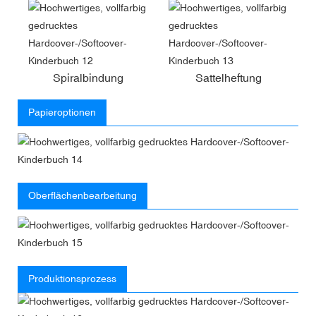
Spiralbindung
Sattelheftung
Papieroptionen
Oberflächenbearbeitung
Produktionsprozess