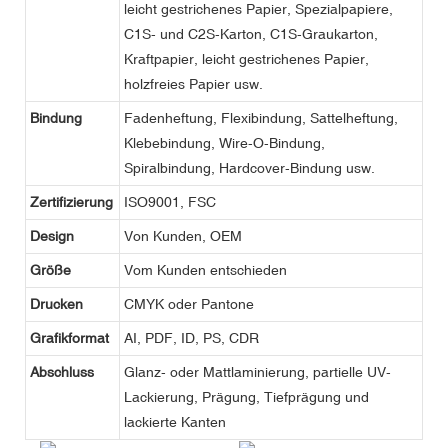
leicht gestrichenes Papier, Spezialpapiere,
C1S- und C2S-Karton, C1S-Graukarton,
Kraftpapier, leicht gestrichenes Papier,
holzfreies Papier usw.
Bindung
Fadenheftung, Flexibindung, Sattelheftung,
Klebebindung, Wire-O-Bindung,
Spiralbindung, Hardcover-Bindung usw.
Zertifizierung
ISO9001, FSC
Design
Von Kunden, OEM
Größe
Vom Kunden entschieden
Drucken
CMYK oder Pantone
Grafikformat
AI, PDF, ID, PS, CDR
Abschluss
Glanz- oder Mattlaminierung, partielle UV-
Lackierung, Prägung, Tiefprägung und
lackierte Kanten