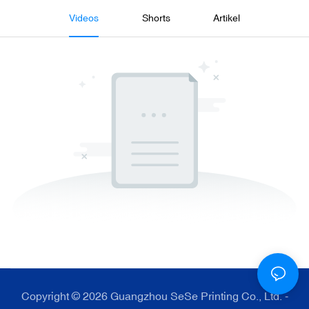
Videos
Shorts
Artikel
Copyright © 2026 Guangzhou SeSe Printing Co., Ltd. -