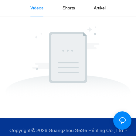
Videos
Shorts
Artikel
Copyright © 2026 Guangzhou SeSe Printing Co., Ltd. -