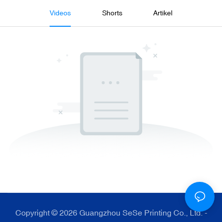
Videos
Shorts
Artikel
Copyright © 2026 Guangzhou SeSe Printing Co., Ltd. -