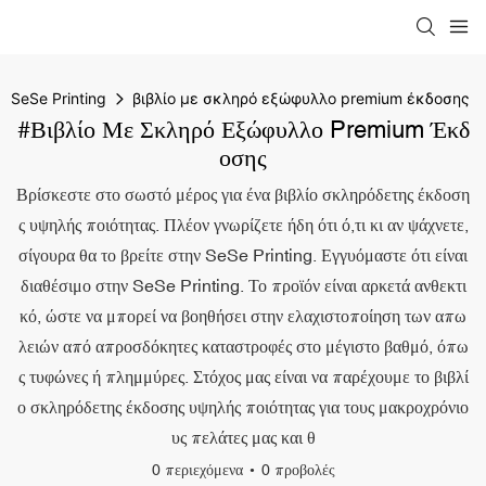
SeSe Printing
βιβλίο με σκληρό εξώφυλλο premium έκδοσης
#βιβλίο Με Σκληρό Εξώφυλλο Premium Έκδ
Οσης
Βρίσκεστε στο σωστό μέρος για ένα βιβλίο σκληρόδετης έκδοση
ς υψηλής ποιότητας. Πλέον γνωρίζετε ήδη ότι ό,τι κι αν ψάχνετε,
σίγουρα θα το βρείτε στην SeSe Printing. Εγγυόμαστε ότι είναι
διαθέσιμο στην SeSe Printing. Το προϊόν είναι αρκετά ανθεκτι
κό, ώστε να μπορεί να βοηθήσει στην ελαχιστοποίηση των απω
λειών από απροσδόκητες καταστροφές στο μέγιστο βαθμό, όπω
ς τυφώνες ή πλημμύρες. Στόχος μας είναι να παρέχουμε το βιβλί
ο σκληρόδετης έκδοσης υψηλής ποιότητας για τους μακροχρόνιο
υς πελάτες μας και θ
0 περιεχόμενα
0 προβολές