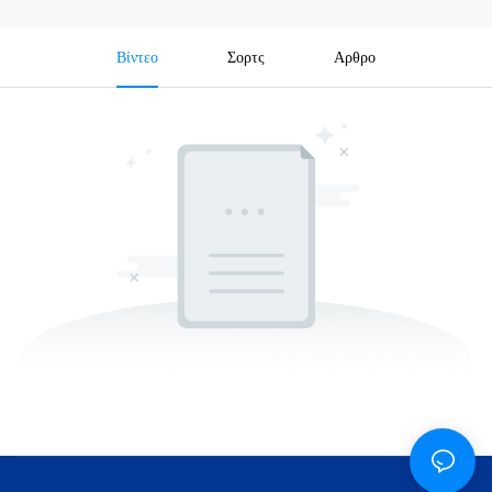
Βίντεο
Σορτς
Αρθρο