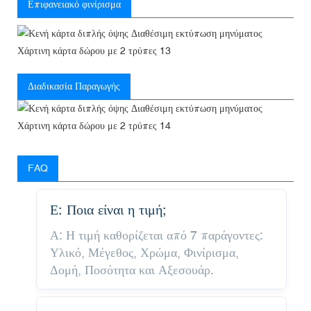
Επιφανειακό φινίρισμα
Διαδικασία Παραγωγής
FAQ
Ε: Ποια είναι η τιμή;
Α: Η τιμή καθορίζεται από 7 παράγοντες:
Υλικό, Μέγεθος, Χρώμα, Φινίρισμα,
Δομή, Ποσότητα και Αξεσουάρ.