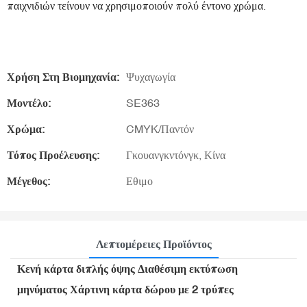
παιχνιδιών τείνουν να χρησιμοποιούν πολύ έντονο χρώμα.
Χρήση Στη Βιομηχανία:
Ψυχαγωγία
Μοντέλο:
SE363
Χρώμα:
CMYK/Παντόν
Τόπος Προέλευσης:
Γκουανγκντόνγκ, Κίνα
Μέγεθος:
Εθιμο
Λεπτομέρειες Προϊόντος
Κενή κάρτα διπλής όψης Διαθέσιμη εκτύπωση
μηνύματος Χάρτινη κάρτα δώρου με 2 τρύπες