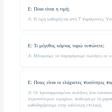
Ε: Ποια είναι η τιμή;
Α: Η τιμή καθορίζεται από 7 παράγοντες: Υ
Ε: Τι μέγεθος κάρτας ταρώ τυπώνετε;
Α: Μπορούμε να παραγάγουμε σωλήνες σε οπ
Ε: Ποιες είναι οι ελάχιστες ποσότητες π
Α: Οι προσαρμοσμένοι σωλήνες που κατασκευ
περισσότερων τεμαχίων, ανάλογα με τα χαρακ
καθοδηγήσουμε στην καλύτερη επιλογή.