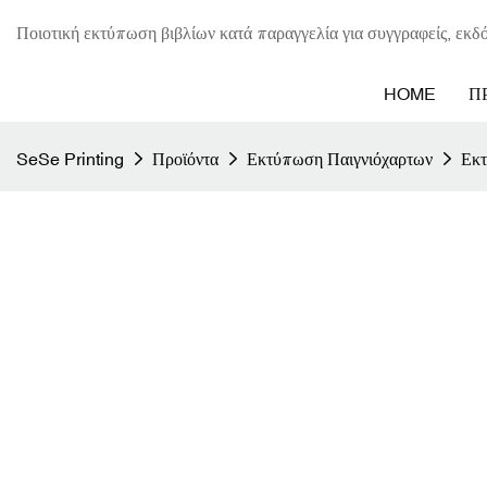
Ποιοτική εκτύπωση βιβλίων κατά παραγγελία για συγγραφείς, εκδό
HOME
Π
SeSe Printing
Προϊόντα
Εκτύπωση Παιγνιόχαρτων
Εκτ