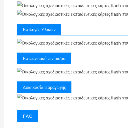
Επιλογές Υλικών
Επιφανειακό φινίρισμα
Διαδικασία Παραγωγής
FAQ