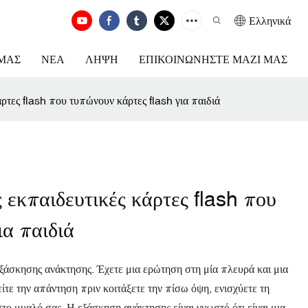
Ελληνικά
ΕΜΆΣ
ΝΈΑ
ΛΉΨΗ
ΕΠΙΚΟΙΝΩΝΉΣΤΕ ΜΑΖΊ ΜΑΣ
ρτες flash που τυπώνουν κάρτες flash για παιδιά
ς εκπαιδευτικές κάρτες flash που
ια παιδιά
ξάσκησης ανάκτησης. Έχετε μια ερώτηση στη μία πλευρά και μια
ε την απάντηση πριν κοιτάξετε την πίσω όψη, ενισχύετε τη
στο μυαλό σας. Η εξάσκηση ανάκτησης είναι γνωστό ότι είναι μια