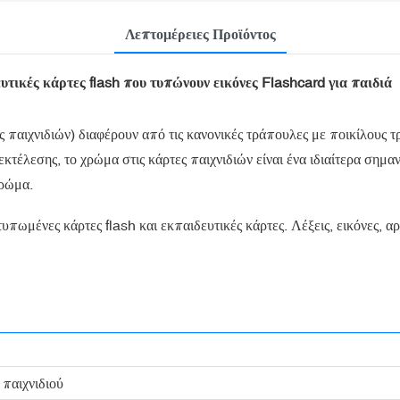
Λεπτομέρειες Προϊόντος
τικές κάρτες flash που τυπώνουν εικόνες Flashcard για παιδιά
 παιχνιδιών) διαφέρουν από τις κανονικές τράπουλες με ποικίλους τ
εκτέλεσης, το χρώμα στις κάρτες παιχνιδιών είναι ένα ιδιαίτερα σημ
χρώμα.
ωμένες κάρτες flash και εκπαιδευτικές κάρτες. Λέξεις, εικόνες, αρ
 παιχνιδιού