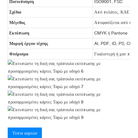
Πιστοποίηση
ISO9001, FSC
Σχέδιο
Από πελάτες, ΚΑΕ
Μέγεθος
Αποφασίζεται από τον 
Εκτύπωση
CMYK ή Pantone
Μορφή έργου τέχνης
AI, PDF, ID, PS, CDR
Φινίρισμα
Γυαλιστερή ή ματ πλασ
Τύποι καρτών