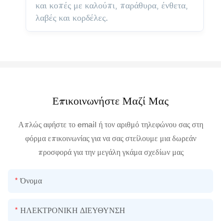
και κοπές με καλούπι, παράθυρα, ένθετα,
λαβές και κορδέλες.
Επικοινωνήστε Μαζί Μας
Απλώς αφήστε το email ή τον αριθμό τηλεφώνου σας στη
φόρμα επικοινωνίας για να σας στείλουμε μια δωρεάν
προσφορά για την μεγάλη γκάμα σχεδίων μας
Όνομα
ΗΛΕΚΤΡΟΝΙΚΗ ΔΙΕΥΘΥΝΣΗ