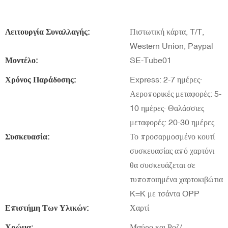
Λειτουργία Συναλλαγής:
Πιστωτική κάρτα, T/T,
Western Union, Paypal
Μοντέλο:
SE-Tube01
Χρόνος Παράδοσης:
Express: 2-7 ημέρες·
Αεροπορικές μεταφορές: 5-
10 ημέρες· Θαλάσσιες
μεταφορές: 20-30 ημέρες
Συσκευασία:
Το προσαρμοσμένο κουτί
συσκευασίας από χαρτόνι
θα συσκευάζεται σε
τυποποιημένα χαρτοκιβώτια
K=K με τσάντα OPP
Επιστήμη Των Υλικών:
Χαρτί
Χρώμα:
Μαύρο και Ροζ/