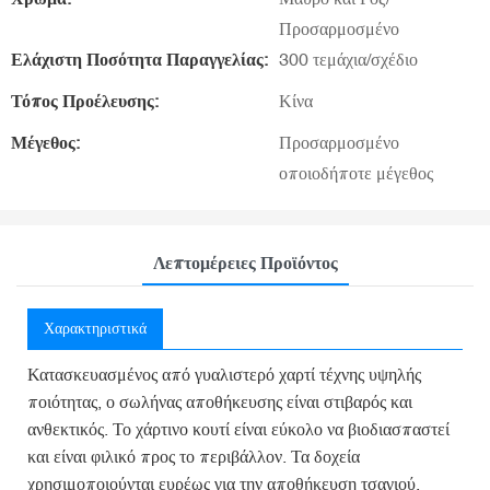
Προσαρμοσμένο
Ελάχιστη Ποσότητα Παραγγελίας:
300 τεμάχια/σχέδιο
Τόπος Προέλευσης:
Κίνα
Μέγεθος:
Προσαρμοσμένο
οποιοδήποτε μέγεθος
Λεπτομέρειες Προϊόντος
Χαρακτηριστικά
Κατασκευασμένος από γυαλιστερό χαρτί τέχνης υψηλής
ποιότητας, ο σωλήνας αποθήκευσης είναι στιβαρός και
ανθεκτικός. Το χάρτινο κουτί είναι εύκολο να βιοδιασπαστεί
και είναι φιλικό προς το περιβάλλον. Τα δοχεία
χρησιμοποιούνται ευρέως για την αποθήκευση τσαγιού,