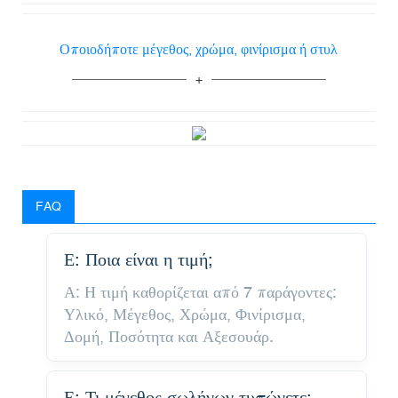
Οποιοδήποτε μέγεθος, χρώμα, φινίρισμα ή στυλ
FAQ
Ε: Ποια είναι η τιμή;
Α: Η τιμή καθορίζεται από 7 παράγοντες:
Υλικό, Μέγεθος, Χρώμα, Φινίρισμα,
Δομή, Ποσότητα και Αξεσουάρ.
Ε: Τι μέγεθος σωλήνων τυπώνετε;