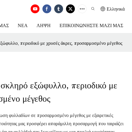
Ελληνικά
ΕΜΆΣ
ΝΈΑ
ΛΉΨΗ
ΕΠΙΚΟΙΝΩΝΉΣΤΕ ΜΑΖΊ ΜΑΣ
ξώφυλλο, περιοδικό με χρυσές άκρες, προσαρμοσμένο μέγεθος
σκληρό εξώφυλλο, περιοδικό με
σμένο μέγεθος
πωση φυλλαδίων σε προσαρμοσμένο μέγεθος με εξαιρετικές
οιότητας μας προσφέρει απαράμιλλη προσαρμογή που ταιριάζει
ς ότι τα φυλλάδιά σας ξεχωρίζουν με μια πινελιά κομψότητας.