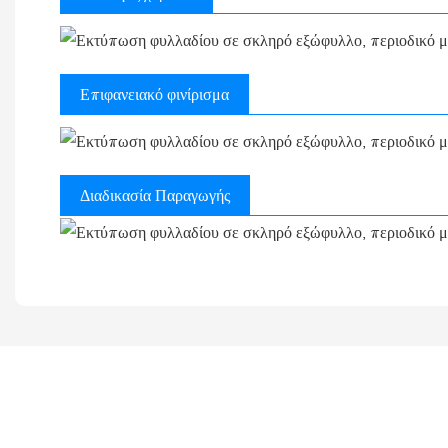
Επιφανειακό φινίρισμα
Διαδικασία Παραγωγής