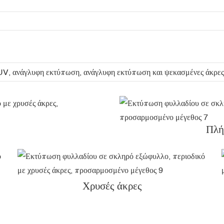
 UV, ανάγλυφη εκτύπωση, ανάγλυφη εκτύπωση και ψεκασμένες άκρες
Πλή
Χρυσές άκρες