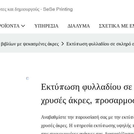
τες και δημιουργούς - SeSe Printing
ΡΟΪΌΝΤΑ
ΥΠΗΡΕΣΊΑ
ΔΙΆΛΥΜΑ
ΣΧΕΤΙΚΆ ΜΕ 
βιβλίων με ψεκασμένες άκρες
Εκτύπωση φυλλαδίου σε σκληρό ε
Εκτύπωση φυλλαδίου σε 
χρυσές άκρες, προσαρμο
Αναβαθμίστε την παρουσίασή σας με την εκτύ
χρυσές άκρες. Η υπηρεσία εκτύπωσης υψηλής π
στις συγκεκριμένες ανάγκες σας, διασφαλίζοντα