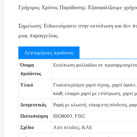
Γρήγορος Χρόνος Παράδοσης: Εξασφαλίζουμε γρήγορ
Σημείωση: Ειδικευόμαστε στην εκτύπωση και δεν πα
μιας παραγγελίας.
Λεπτομέρειες προϊόντος
Όνομα
Εκτύπωση φυλλαδίου σε προσαρμοσμένο
προϊόντος
Υλικό
Γυαλιστερό/ματ χαρτί τέχνης, χαρτί όφσετ
kraft, ελαφρύ χαρτί με επίστρωση, χαρτί 
Δεσμευτικός
Ραφή με κλωστή, εύκαμπτη σύνδεση, ραφή
Πιστοποίηση
ISO9001, FSC
Σχέδιο
Από πελάτες, ΚΑΕ