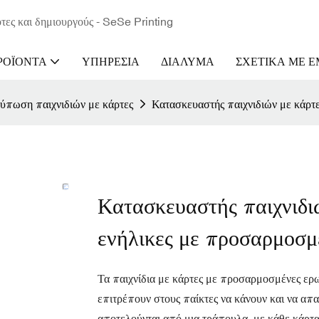
τες και δημιουργούς - SeSe Printing
ΡΟΪΌΝΤΑ
ΥΠΗΡΕΣΊΑ
ΔΙΆΛΥΜΑ
ΣΧΕΤΙΚΆ ΜΕ 
ύπωση παιχνιδιών με κάρτες
Κατασκευαστής παιχνιδιών με κάρτ
Κατασκευαστής παιχνιδι
ενήλικες με προσαρμοσ
Τα παιχνίδια με κάρτες με προσαρμοσμένες ερωτ
επιτρέπουν στους παίκτες να κάνουν και να απ
αποτελούνται από μια τράπουλα, με κάθε κάρτ