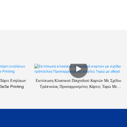
Πάρτι Ενηλίκων
Εκτύπωση Κλασικού Παιχνιδιού Καρτών Με Σχέδιο
SeSe Printing
Τράπουλας Προσαρμοσμένες Κάρτες Ταρώ Με
Οδηγό