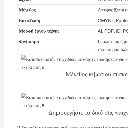
Μέγεθος
Αποφασίζεται α
Εκτύπωση
CMYK ή Panto
Μορφή έργου τέχνης
AI, PDF, ID, 
Φινίρισμα
Γυαλιστερή ή μ
τύπωση και άλλ
Μέγεθος κιβωτίου συσκε
Δημιουργήστε το δικό σας παιχν
Η δυνατότητα προσαρμογής αυτών των παιχνιδιών επιτρέπει