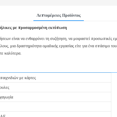
Λεπτομέρειες Προϊόντος
νήλικες με προσαρμοσμένη εκτύπωση
εων είναι να ενθαρρύνει τη συζήτηση, να μοιραστεί προσωπικές εμπε
φίλους, μια δραστηριότητα ομαδικής εργασίας είτε για ένα σπάσιμο τ
ίτε καλύτερα.
παιχνιδιών με κάρτες
ουλες
χαγωγία
ΚΑΕ