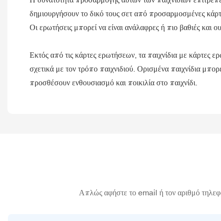
δημιουργήσουν το δικό τους σετ από προσαρμοσμένες κάρτ
Οι ερωτήσεις μπορεί να είναι ανάλαφρες ή πιο βαθιές και ο
Εκτός από τις κάρτες ερωτήσεων, τα παιχνίδια με κάρτες
σχετικά με τον τρόπο παιχνιδιού. Ορισμένα παιχνίδια μπο
προσθέσουν ενθουσιασμό και ποικιλία στο παιχνίδι.
Απλώς αφήστε το email ή τον αριθμό τηλεφ