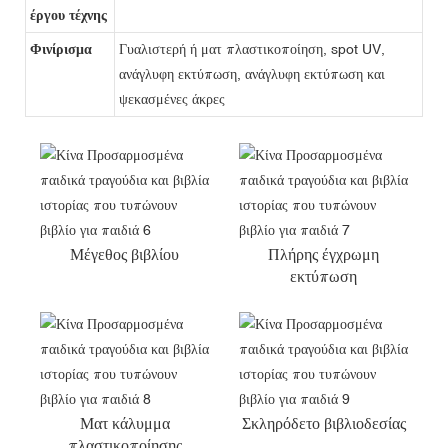
έργου τέχνης
Φινίρισμα
Γυαλιστερή ή ματ πλαστικοποίηση, spot UV,
ανάγλυφη εκτύπωση, ανάγλυφη εκτύπωση και
ψεκασμένες άκρες
Μέγεθος βιβλίου
Πλήρης έγχρωμη
εκτύπωση
Ματ κάλυμμα
Σκληρόδετο βιβλιοδεσίας
πλαστικοποίησης