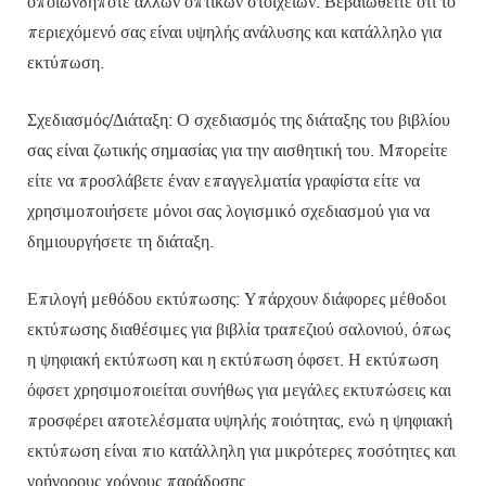
οποιωνδήποτε άλλων οπτικών στοιχείων. Βεβαιωθείτε ότι το
περιεχόμενό σας είναι υψηλής ανάλυσης και κατάλληλο για
εκτύπωση.
Σχεδιασμός/Διάταξη: Ο σχεδιασμός της διάταξης του βιβλίου
σας είναι ζωτικής σημασίας για την αισθητική του. Μπορείτε
είτε να προσλάβετε έναν επαγγελματία γραφίστα είτε να
χρησιμοποιήσετε μόνοι σας λογισμικό σχεδιασμού για να
δημιουργήσετε τη διάταξη.
Επιλογή μεθόδου εκτύπωσης: Υπάρχουν διάφορες μέθοδοι
εκτύπωσης διαθέσιμες για βιβλία τραπεζιού σαλονιού, όπως
η ψηφιακή εκτύπωση και η εκτύπωση όφσετ. Η εκτύπωση
όφσετ χρησιμοποιείται συνήθως για μεγάλες εκτυπώσεις και
προσφέρει αποτελέσματα υψηλής ποιότητας, ενώ η ψηφιακή
εκτύπωση είναι πιο κατάλληλη για μικρότερες ποσότητες και
γρήγορους χρόνους παράδοσης.