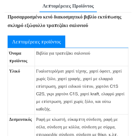
Λεπτομέρειες Προϊόντος
Προσαρμοσμένο κενό διακοσμητικό βιβλίο εκτύπωσης
σκληρό εξώφυλλο τραπεζάκι σαλονιού
Λεπτομέρειες προϊόντος
Όνομα
Βιβλία για τραπεζάκι σαλονιού
προϊόντος
Υλικό
Γυαλιστερό/ματ χαρτί τέχνης, χαρτί όφσετ, χαρτί
χωρίς ξύλο, χαρτί γραφής, χαρτί με ελαφριά
επίστρωση, χαρτί ειδικού τύπου, χαρτόνι C1S
C2S, γκρι χαρτόνι C1S, χαρτί kraft, ελαφρύ χαρτί
με επίστρωση, χαρτί χωρίς ξύλο, και ούτω
καθεξής.
Δεσμευτικός
Ραφή με κλωστή, εύκαμπτη σύνδεση, ραφή με
σέλα, σύνδεση με κόλλα, σύνδεση με σύρμα,
σπειροειδής σύνδεση, σύνδεση με θήκη, κ.λπ.