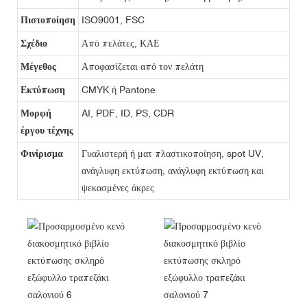
Πιστοποίηση
ISO9001, FSC
Σχέδιο
Από πελάτες, ΚΑΕ
Μέγεθος
Αποφασίζεται από τον πελάτη
Εκτύπωση
CMYK ή Pantone
Μορφή
AI, PDF, ID, PS, CDR
έργου τέχνης
Φινίρισμα
Γυαλιστερή ή ματ πλαστικοποίηση, spot UV,
ανάγλυφη εκτύπωση, ανάγλυφη εκτύπωση και
ψεκασμένες άκρες