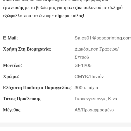
έμπνευσης με τα βιβλία μας για τραπεζάκι σαλονιού με σκληρό
εξώφυλλο που τυπώνουμε σήμερα κιόλας!
E-Mail:
Sales01@seseprinting.co
Χρήση Στη Βιομηχανία:
Διακόσμηση Γραφείου/
Σπιτιού
Μοντέλο:
SE1205
Χρώμα:
CMYK/Παντόν
Ελάχιστη Ποσότητα Παραγγελίας:
300 τεμάχια
Τόπος Προέλευσης:
Γκουανγκντόνγκ, Κίνα
Μέγεθος:
A5/Προσαρμοσμένο