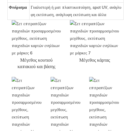
Φινίρισμα
Γυαλιστερή ή ματ πλαστικοποίηση, spot UV, ανάγλυ
φη εκτύπωση, ανάγλυφη εκτύπωση και άλλα
Μέγεθος κουτιού
Μέγεθος κάρτας
καπακιού και βάσης