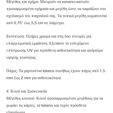
Μέγεθος και σχήμα: Μπορούν να κατασκευαστούν
προσαρμοσμένα σχήματα και μεγέθη ώστε να ταιριάζουν στο
σχεδιασμό του παιχνιδιού σας. Τα τυπικά μεγέθη κυμαίνονται
από 0,75" έως 5,5 cm σε διάμετρο.
Εκτύπωση: Πλήρες χρώμα και στις δύο πλευρές για
επαγγελματική εμφάνιση. Εξετάστε το ενδεχόμενο
επίστρωσης UV για πρόσθετη ανθεκτικότητα και φινίρισμα
υψηλής ποιότητας.
Πάχος: Τα χαρτονένια tokens συνήθως έχουν πάχος από 1,5
mm έως 2 mm για ανθεκτικότητα.
4. Κουτί και Συσκευασία
Μέγεθος κουτιού: Κουτί προσαρμοσμένου μεγέθους για να
χωράει τις κάρτες, τα tokens και τυχόν πρόσθετα
εξαρτήματα.