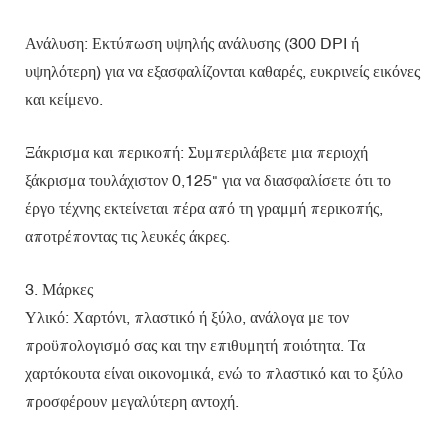
Ανάλυση: Εκτύπωση υψηλής ανάλυσης (300 DPI ή
υψηλότερη) για να εξασφαλίζονται καθαρές, ευκρινείς εικόνες
και κείμενο.
Ξάκρισμα και περικοπή: Συμπεριλάβετε μια περιοχή
ξάκρισμα τουλάχιστον 0,125" για να διασφαλίσετε ότι το
έργο τέχνης εκτείνεται πέρα ​​από τη γραμμή περικοπής,
αποτρέποντας τις λευκές άκρες.
3. Μάρκες
Υλικό: Χαρτόνι, πλαστικό ή ξύλο, ανάλογα με τον
προϋπολογισμό σας και την επιθυμητή ποιότητα. Τα
χαρτόκουτα είναι οικονομικά, ενώ το πλαστικό και το ξύλο
προσφέρουν μεγαλύτερη αντοχή.