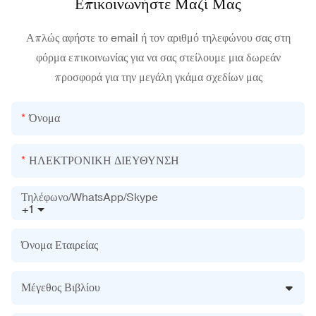
Επικοινωνήστε Μαζί Μας
Απλώς αφήστε το email ή τον αριθμό τηλεφώνου σας στη
φόρμα επικοινωνίας για να σας στείλουμε μια δωρεάν
προσφορά για την μεγάλη γκάμα σχεδίων μας
Όνομα
ΗΛΕΚΤΡΟΝΙΚΗ ΔΙΕΥΘΥΝΣΗ
Τηλέφωνο/WhatsApp/Skype
+1
Όνομα Εταιρείας
Μέγεθος Βιβλίου