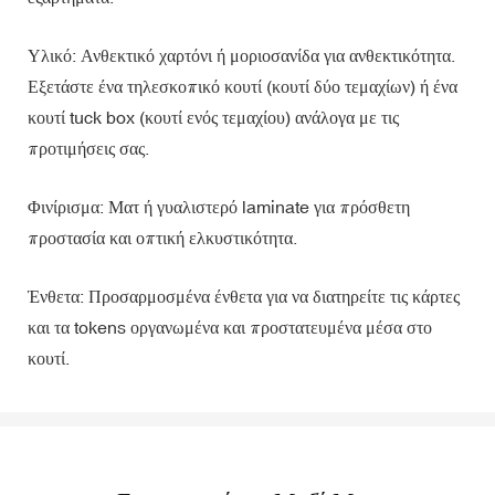
Υλικό: Ανθεκτικό χαρτόνι ή μοριοσανίδα για ανθεκτικότητα.
Εξετάστε ένα τηλεσκοπικό κουτί (κουτί δύο τεμαχίων) ή ένα
κουτί tuck box (κουτί ενός τεμαχίου) ανάλογα με τις
προτιμήσεις σας.
Φινίρισμα: Ματ ή γυαλιστερό laminate για πρόσθετη
προστασία και οπτική ελκυστικότητα.
Ένθετα: Προσαρμοσμένα ένθετα για να διατηρείτε τις κάρτες
και τα tokens οργανωμένα και προστατευμένα μέσα στο
κουτί.