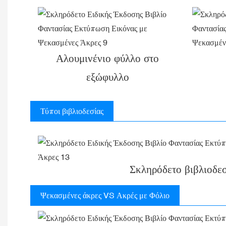
Αλουμινένιο φύλλο στο
εξώφυλλο
Τύποι βιβλιοδεσίας
Σκληρόδετο βιβλιοδεσ
Ψεκασμένες άκρες VS Ακρές με Φόλιο