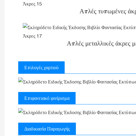
Απλές τυπωμένες άκ
Απλές μεταλλικές άκρες μ
Επιλογές χαρτιού
Επιφανειακό φινίρισμα
Διαδικασία Παραγωγής