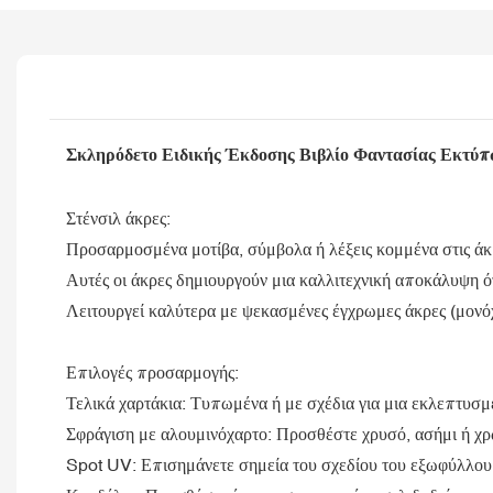
Σκληρόδετο Ειδικής Έκδοσης Βιβλίο Φαντασίας Εκτύπ
Στένσιλ άκρες:
Προσαρμοσμένα μοτίβα, σύμβολα ή λέξεις κομμένα στις άκρ
Αυτές οι άκρες δημιουργούν μια καλλιτεχνική αποκάλυψη ότα
Λειτουργεί καλύτερα με ψεκασμένες έγχρωμες άκρες (μονό
Επιλογές προσαρμογής:
Τελικά χαρτάκια: Τυπωμένα ή με σχέδια για μια εκλεπτυσμ
Σφράγιση με αλουμινόχαρτο: Προσθέστε χρυσό, ασήμι ή χρω
Spot UV: Επισημάνετε σημεία του σχεδίου του εξωφύλλου