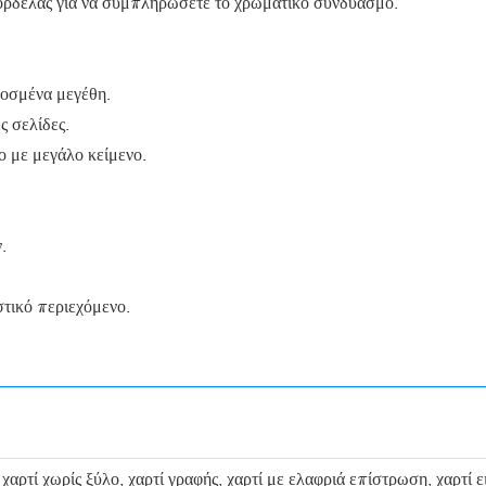
ορδέλας για να συμπληρώσετε το χρωματικό συνδυασμό.
μοσμένα μεγέθη.
ς σελίδες.
 με μεγάλο κείμενο.
.
τικό περιεχόμενο.
, χαρτί χωρίς ξύλο, χαρτί γραφής, χαρτί με ελαφριά επίστρωση, χαρτί