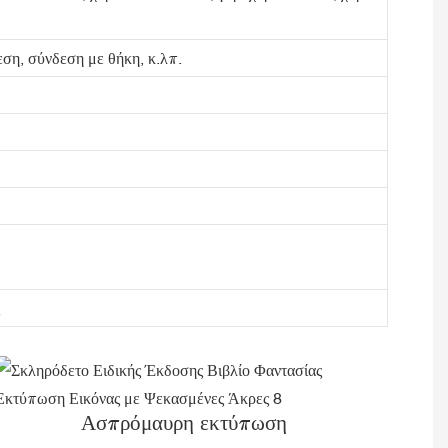
ση, σύνδεση με θήκη, κ.λπ.
Ασπρόμαυρη εκτύπωση