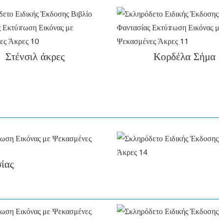
Στένσιλ άκρες
Κορδέλα Σήμα
ίας