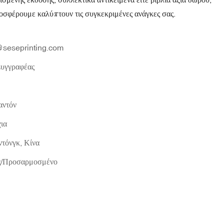
οσφέρουμε καλύπτουν τις συγκεκριμένες ανάγκες σας.
seseprinting.com
Συγγραφέας
ντόν
ια
τόνγκ, Κίνα
ες/Προσαρμοσμένο