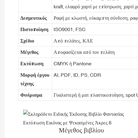
kraft, ελαφρύ χαρτί με επίστρωση, χαρτί 
Δεσμευτικός
Ραφή με κλωστή, εύκαμπτη σύνδεση, ραφή
Πιστοποίηση
ISO9001, FSC
Σχέδιο
Από πελάτες, ΚΑΕ
Μέγεθος
Αποφασίζεται από τον πελάτη
Εκτύπωση
CMYK ή Pantone
Μορφή έργου
AI, PDF, ID, PS, CDR
τέχνης
Φινίρισμα
Γυαλιστερή ή ματ πλαστικοποίηση, spot
Μέγεθος βιβλίου