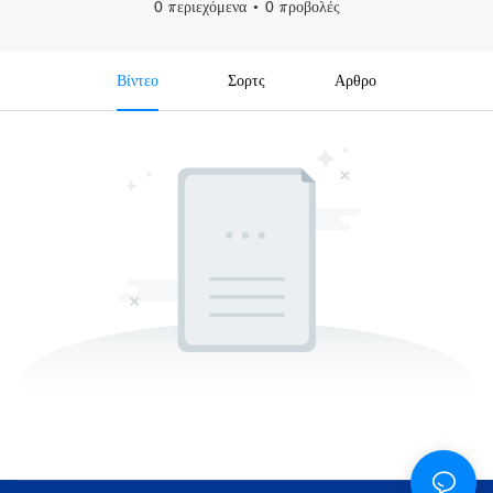
0 περιεχόμενα
0 προβολές
Βίντεο
Σορτς
Αρθρο