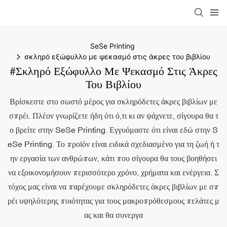
SeSe Printing
σκληρό εξώφυλλο με ψεκασμό στις άκρες του βιβλίου
#σκληρό Εξώφυλλο Με Ψεκασμό Στις Άκρες
Του Βιβλίου
Βρίσκεστε στο σωστό μέρος για σκληρόδετες άκρες βιβλίων με
σπρέι. Πλέον γνωρίζετε ήδη ότι ό,τι κι αν ψάχνετε, σίγουρα θα τ
ο βρείτε στην SeSe Printing. Εγγυόμαστε ότι είναι εδώ στην S
eSe Printing. Το προϊόν είναι ειδικά σχεδιασμένο για τη ζωή ή τ
ην εργασία των ανθρώπων, κάτι που σίγουρα θα τους βοηθήσει
να εξοικονομήσουν περισσότερο χρόνο, χρήματα και ενέργεια. Σ
τόχος μας είναι να παρέχουμε σκληρόδετες άκρες βιβλίων με σπ
ρέι υψηλότερης ποιότητας για τους μακροπρόθεσμους πελάτες μ
ας και θα συνεργα