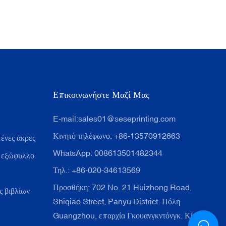
Επικοινωνήστε Μαζί Μας
E-mail:
sales01@seseprinting.com
Κινητό τηλέφωνο: +86-13570912663
ένες άκρες
WhatsApp: 008613501482344
 εξώφυλλο
Τηλ.: +86-020-34613569
Προσθήκη: 702 No. 21 Huizhong Road,
 βιβλίων
Shiqiao Street, Panyu District. Πόλη
Guangzhou, επαρχία Γκουανγκντόνγκ. Κίνα