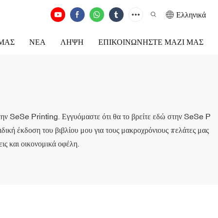
Ελληνικά
ΕΜΆΣ
ΝΈΑ
ΛΉΨΗ
ΕΠΙΚΟΙΝΩΝΉΣΤΕ ΜΑΖΊ ΜΑΣ
 στην SeSe Printing. Εγγυόμαστε ότι θα το βρείτε εδώ στην SeSe P
ιδική έκδοση του βιβλίου μου για τους μακροχρόνιους πελάτες μας
ις και οικονομικά οφέλη.