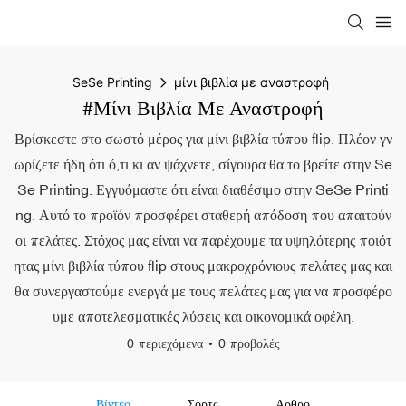
SeSe Printing
μίνι βιβλία με αναστροφή
#μίνι Βιβλία Με Αναστροφή
Βρίσκεστε στο σωστό μέρος για μίνι βιβλία τύπου flip. Πλέον γν
ωρίζετε ήδη ότι ό,τι κι αν ψάχνετε, σίγουρα θα το βρείτε στην Se
Se Printing. Εγγυόμαστε ότι είναι διαθέσιμο στην SeSe Printi
ng. Αυτό το προϊόν προσφέρει σταθερή απόδοση που απαιτούν
οι πελάτες. Στόχος μας είναι να παρέχουμε τα υψηλότερης ποιότ
ητας μίνι βιβλία τύπου flip στους μακροχρόνιους πελάτες μας και
θα συνεργαστούμε ενεργά με τους πελάτες μας για να προσφέρο
υμε αποτελεσματικές λύσεις και οικονομικά οφέλη.
0 περιεχόμενα
0 προβολές
Βίντεο
Σορτς
Αρθρο