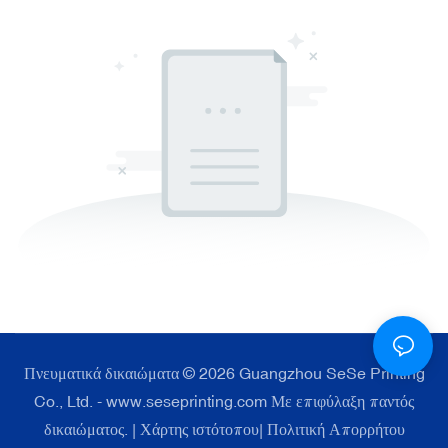
Πνευματικά δικαιώματα © 2026 Guangzhou SeSe Printing
Co., Ltd. - www.seseprinting.com Με επιφύλαξη παντός
δικαιώματος. |
Χάρτης ιστότοπου
|
Πολιτική Απορρήτου