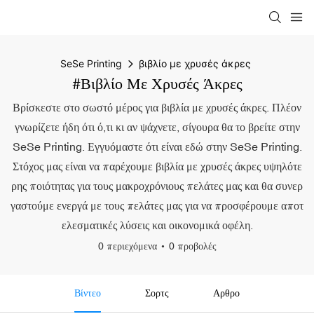
SeSe Printing
βιβλίο με χρυσές άκρες
#βιβλίο Με Χρυσές Άκρες
Βρίσκεστε στο σωστό μέρος για βιβλία με χρυσές άκρες. Πλέον
γνωρίζετε ήδη ότι ό,τι κι αν ψάχνετε, σίγουρα θα το βρείτε στην
SeSe Printing. Εγγυόμαστε ότι είναι εδώ στην SeSe Printing.
Στόχος μας είναι να παρέχουμε βιβλία με χρυσές άκρες υψηλότε
ρης ποιότητας για τους μακροχρόνιους πελάτες μας και θα συνερ
γαστούμε ενεργά με τους πελάτες μας για να προσφέρουμε αποτ
ελεσματικές λύσεις και οικονομικά οφέλη.
0 περιεχόμενα
0 προβολές
Βίντεο
Σορτς
Αρθρο