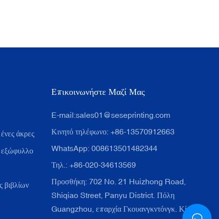
Επικοινωνήστε Μαζί Μας
E-mail:
sales01@seseprinting.com
Κινητό τηλέφωνο: +86-13570912663
ένες άκρες
WhatsApp: 008613501482344
 εξώφυλλο
Τηλ.: +86-020-34613569
Προσθήκη: 702 No. 21 Huizhong Road,
 βιβλίων
Shiqiao Street, Panyu District. Πόλη
Guangzhou, επαρχία Γκουανγκντόνγκ. Κίνα