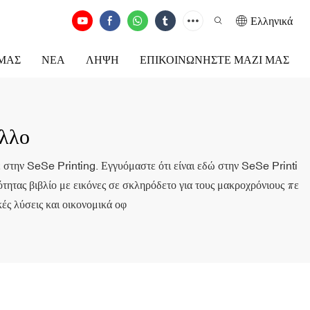
Ελληνικά
ΕΜΆΣ
ΝΈΑ
ΛΉΨΗ
ΕΠΙΚΟΙΝΩΝΉΣΤΕ ΜΑΖΊ ΜΑΣ
λλο
τε στην SeSe Printing. Εγγυόμαστε ότι είναι εδώ στην SeSe Printi
τητας βιβλίο με εικόνες σε σκληρόδετο για τους μακροχρόνιους πε
ές λύσεις και οικονομικά οφ