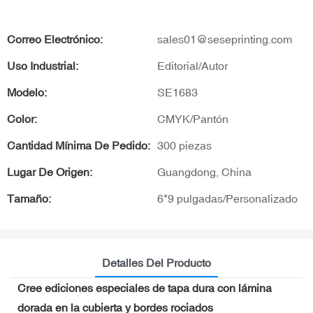
Correo Electrónico:
sales01@seseprinting.com
Uso Industrial:
Editorial/Autor
Modelo:
SE1683
Color:
CMYK/Pantón
Cantidad Mínima De Pedido:
300 piezas
Lugar De Origen:
Guangdong, China
Tamaño:
6*9 pulgadas/Personalizado
Detalles Del Producto
Cree ediciones especiales de tapa dura con lámina
dorada en la cubierta y bordes rociados