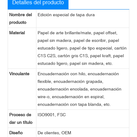
Detalles del producto
Nombre del
Edición especial de tapa dura
producto
Material
Papel de arte brillante/mate, papel offset,
papel sin madera, papel de escribir, papel
estucado ligero, papel de tipo especial, cartón
C1S C2S, cartón gris C1S, papel kraft, papel
estucado ligero, papel sin madera, etc.
Vinculante
Encuadernación con hilo, encuadernación
flexible, encuadernación grapada,
encuadernación encolada, encuadernación
wire-o, encuadernación en espiral,
encuadernación con tapa blanda, etc.
Proceso de
ISO9001, FSC
dar un título
Diseño
De clientes, OEM