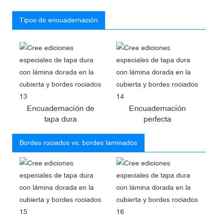
Tipos de encuadernación
Encuadernación de
Encuadernación
tapa dura
perfecta
Bordes rociados vs. bordes laminados