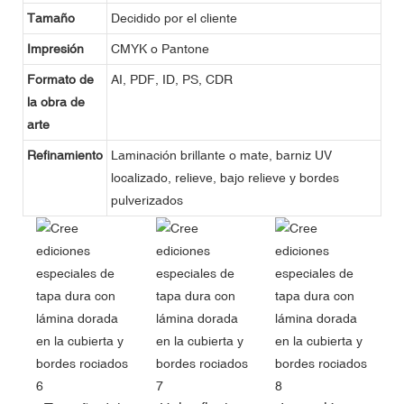
Tamaño
Decidido por el cliente
Impresión
CMYK o Pantone
Formato de
AI, PDF, ID, PS, CDR
la obra de
arte
Refinamiento
Laminación brillante o mate, barniz UV
localizado, relieve, bajo relieve y bordes
pulverizados