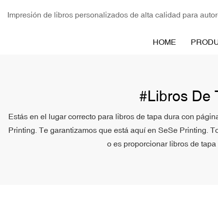
Impresión de libros personalizados de alta calidad para autor
HOME
PROD
#Libros De 
Estás en el lugar correcto para libros de tapa dura con pági
Printing. Te garantizamos que está aquí en SeSe Printing. To
o es proporcionar libros de tapa