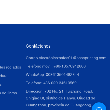
Contáctenos
Correo electrónico:
sales01@seseprinting.com
Teléfono móvil: +86-13570912663
des rociados
WhatsApp: 008613501482344
 dura
Teléfono: +86-020-34613569
s
Dirección: 702 No. 21 Huizhong Road,
 de libros
Shiqiao St, distrito de Panyu. Ciudad de
Guangzhou, provincia de Guangdong.