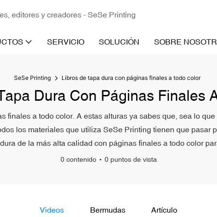
es, editores y creadores - SeSe Printing
UCTOS
SERVICIO
SOLUCIÓN
SOBRE NOSOT
SeSe Printing
Libros de tapa dura con páginas finales a todo color
Tapa Dura Con Páginas Finales 
nas finales a todo color. A estas alturas ya sabes que, sea lo 
dos los materiales que utiliza SeSe Printing tienen que pasar po
 dura de la más alta calidad con páginas finales a todo color par
0 contenido
0 puntos de vista
Videos
Bermudas
Artículo