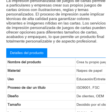
La impresión personalizada de juegos de cartas permite
a particulares y empresas crear sus propios juegos de
cartas únicos con ilustraciones, reglas y temas
personalizados. El proceso de impresión suele implicar
técnicas de alta calidad para garantizar colores
vibrantes e imágenes nítidas en las cartas. Los servicios
de impresión personalizada de juegos de cartas pueden
ofrecer opciones para diferentes tamaños de cartas,
acabados y empaques, lo que permite un producto final
totalmente personalizable y de aspecto profesional.
Detalles del producto
Nombre del producto
Crea tu propio juego d
Material
Naipes de papel
Uso
Educación/Entretenim
Proceso de dar un título
ISO9001, FSC
Diseño
De clientes, OEM
Tamaño
Decidido por el cliente