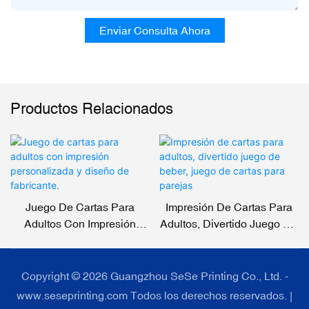
Enviar Consulta Ahora
Productos Relacionados
Juego De Cartas Para
Impresión De Cartas Para
Adultos Con Impresión
Adultos, Divertido Juego De
Personalizada Y Diseño De
Beber, Juego De Cartas
Fabricante.
Para Parejas
Copyright © 2026 Guangzhou SeSe Printing Co., Ltd. -
www.seseprinting.com Todos los derechos reservados. |