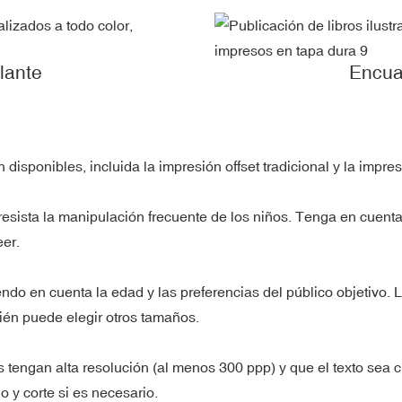
lante
Encua
sponibles, incluida la impresión offset tradicional y la impresi
e resista la manipulación frecuente de los niños. Tenga en cuen
eer.
ndo en cuenta la edad y las preferencias del público objetivo. L
bién puede elegir otros tamaños.
tengan alta resolución (al menos 300 ppp) y que el texto sea cla
 y corte si es necesario.