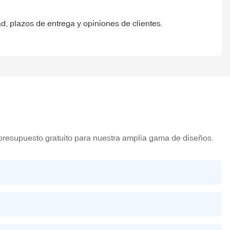
ad, plazos de entrega y opiniones de clientes.
presupuesto gratuito para nuestra amplia gama de diseños.