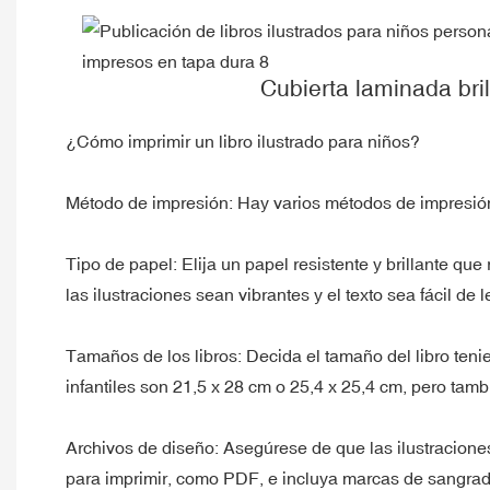
Cubierta laminada bril
¿Cómo imprimir un libro ilustrado para niños?
Método de impresión: Hay varios métodos de impresión di
Tipo de papel: Elija un papel resistente y brillante qu
las ilustraciones sean vibrantes y el texto sea fácil de l
Tamaños de los libros: Decida el tamaño del libro tenie
infantiles son 21,5 x 28 cm o 25,4 x 25,4 cm, pero tam
Archivos de diseño: Asegúrese de que las ilustraciones 
para imprimir, como PDF, e incluya marcas de sangrado