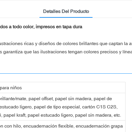
Detalles Del Producto
ados a todo color, impresos en tapa dura
straciones ricas y diseños de colores brillantes que captan la 
os garantiza que las ilustraciones tengan colores precisos y lín
 para niños
rillante/mate, papel offset, papel sin madera, papel de
 estucado ligero, papel de tipo especial, cartón C1S C2S,
, papel kraft, papel estucado ligero, papel sin madera, etc.
 con hilo, encuadernación flexible, encuadernación grapa