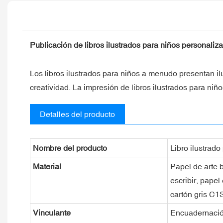
Publicación de libros ilustrados para niños personaliz
Los libros ilustrados para niños a menudo presentan ilu
creatividad. La impresión de libros ilustrados para niñ
Detalles del producto
Nombre del producto
Libro ilustrado
Material
Papel de arte b
escribir, papel
cartón gris C1S
Vinculante
Encuadernación