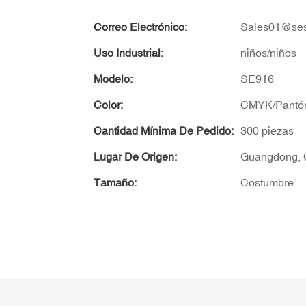
Correo Electrónico:
Sales01@ses
Uso Industrial:
niños/niños
Modelo:
SE916
Color:
CMYK/Pantó
Cantidad Mínima De Pedido:
300 piezas
Lugar De Origen:
Guangdong, 
Tamaño:
Costumbre