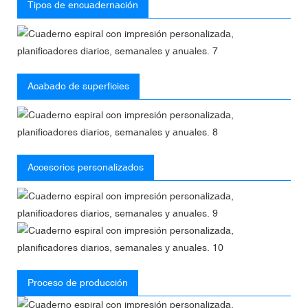
Tipos de encuadernación
Acabado de superficies
Accesorios personalizados
Proceso de producción