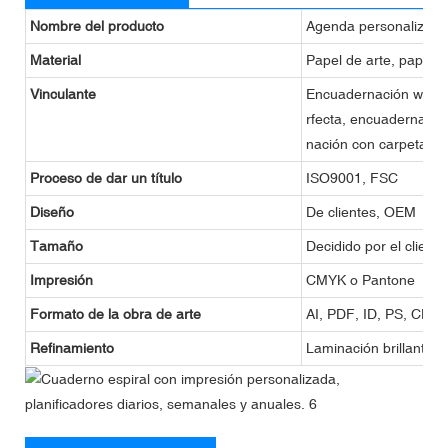
Nombre del producto
Agenda personalizada
Material
Papel de arte, papel k
Vinculante
Encuadernación wire-o
rfecta, encuadernació
nación con carpeta.
Proceso de dar un título
ISO9001, FSC
Diseño
De clientes, OEM
Tamaño
Decidido por el cliente
Impresión
CMYK o Pantone
Formato de la obra de arte
AI, PDF, ID, PS, CDR
Refinamiento
Laminación brillante 