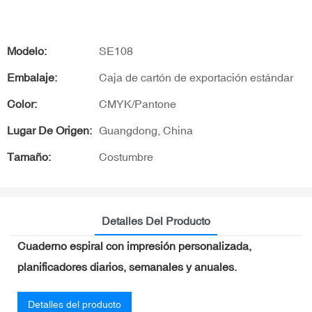
Modelo:
SE108
Embalaje:
Caja de cartón de exportación estándar
Color:
CMYK/Pantone
Lugar De Origen:
Guangdong, China
Tamaño:
Costumbre
Detalles Del Producto
Cuaderno espiral con impresión personalizada,
planificadores diarios, semanales y anuales.
Detalles del producto