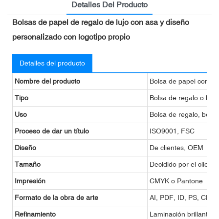
Detalles Del Producto
Bolsas de papel de regalo de lujo con asa y diseño
personalizado con logotipo propio
Detalles del producto
Nombre del producto
Bolsa de papel con im
Tipo
Bolsa de regalo o bol
Uso
Bolsa de regalo, bols
Proceso de dar un título
ISO9001, FSC
Diseño
De clientes, OEM
Tamaño
Decidido por el cliente
Impresión
CMYK o Pantone
Formato de la obra de arte
AI, PDF, ID, PS, CDR
Refinamiento
Laminación brillante o