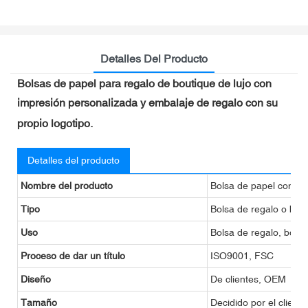
Detalles Del Producto
Bolsas de papel para regalo de boutique de lujo con
impresión personalizada y embalaje de regalo con su
propio logotipo.
Detalles del producto
Nombre del producto
Bolsa de papel con im
Tipo
Bolsa de regalo o bol
Uso
Bolsa de regalo, bols
Proceso de dar un título
ISO9001, FSC
Diseño
De clientes, OEM
Tamaño
Decidido por el cliente