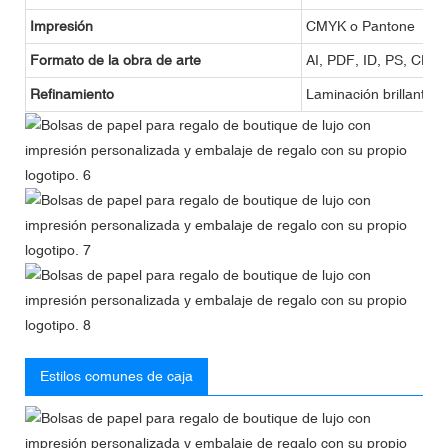
Impresión
CMYK o Pantone
Formato de la obra de arte
AI, PDF, ID, PS, CDR
Refinamiento
Laminación brillante o
Estilos comunes de caja