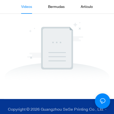
Videos
Bermudas
Artículo
Copyright © 2026 Guangzhou SeSe Printing Co., Ltd. -