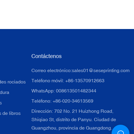
Contáctenos
Correo electrónico:
sales01@seseprinting.com
Teléfono móvil: +86-13570912663
des rociados
WhatsApp: 008613501482344
 dura
Teléfono: +86-020-34613569
s
Dirección: 702 No. 21 Huizhong Road,
 de libros
Shiqiao St, distrito de Panyu. Ciudad de
Guangzhou, provincia de Guangdong.