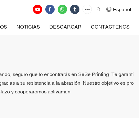
Español
ROS
NOTICIAS
DESCARGAR
CONTÁCTENOS
scando, seguro que lo encontrarás en SeSe Printing. Te garanti
racias a su resistencia a la abrasión. Nuestro objetivo es pro
go plazo y cooperaremos activamen