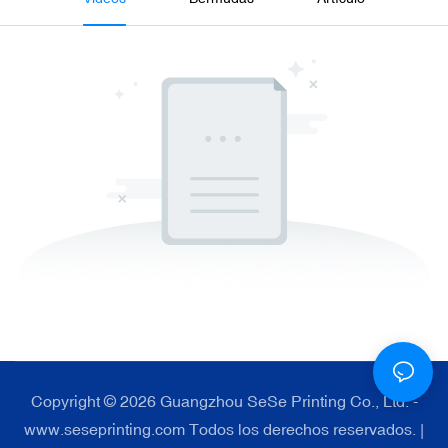
Copyright © 2026 Guangzhou SeSe Printing Co., Ltd. -
www.seseprinting.com Todos los derechos reservados. |