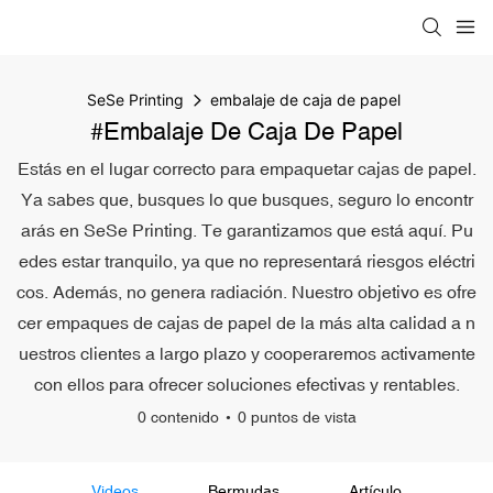
SeSe Printing
embalaje de caja de papel
#embalaje De Caja De Papel
Estás en el lugar correcto para empaquetar cajas de papel.
Ya sabes que, busques lo que busques, seguro lo encontr
arás en SeSe Printing. Te garantizamos que está aquí. Pu
edes estar tranquilo, ya que no representará riesgos eléctri
cos. Además, no genera radiación. Nuestro objetivo es ofre
cer empaques de cajas de papel de la más alta calidad a n
uestros clientes a largo plazo y cooperaremos activamente
con ellos para ofrecer soluciones efectivas y rentables.
0 contenido
0 puntos de vista
Videos
Bermudas
Artículo