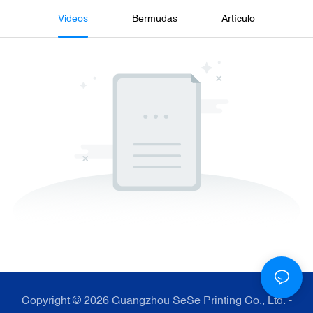
Videos
Bermudas
Artículo
Copyright © 2026 Guangzhou SeSe Printing Co., Ltd. -