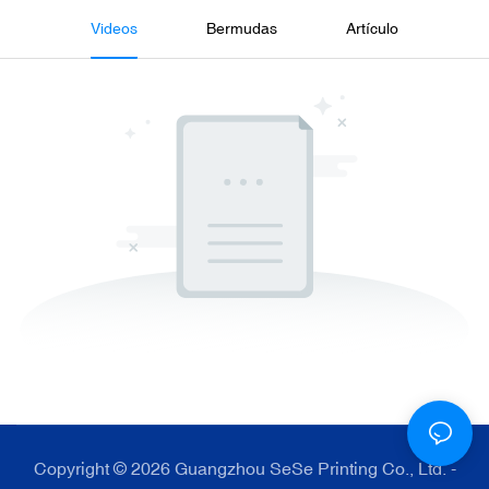
Videos
Bermudas
Artículo
Copyright © 2026 Guangzhou SeSe Printing Co., Ltd. -