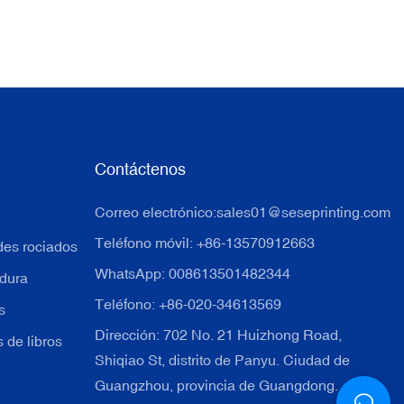
Contáctenos
Correo electrónico:
sales01@seseprinting.com
Teléfono móvil: +86-13570912663
des rociados
WhatsApp: 008613501482344
 dura
Teléfono: +86-020-34613569
s
Dirección: 702 No. 21 Huizhong Road,
 de libros
Shiqiao St, distrito de Panyu. Ciudad de
Guangzhou, provincia de Guangdong.