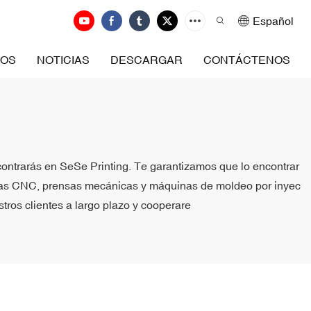
Español
ROS
NOTICIAS
DESCARGAR
CONTÁCTENOS
contrarás en SeSe Printing. Te garantizamos que lo encontrar
inas CNC, prensas mecánicas y máquinas de moldeo por inyec
stros clientes a largo plazo y cooperare