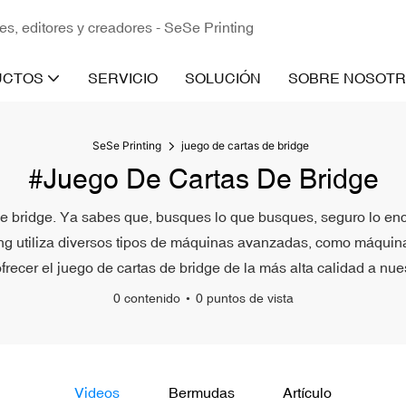
es, editores y creadores - SeSe Printing
UCTOS
SERVICIO
SOLUCIÓN
SOBRE NOSOT
SeSe Printing
juego de cartas de bridge
#juego De Cartas De Bridge
s de bridge. Ya sabes que, busques lo que busques, seguro lo en
ing utiliza diversos tipos de máquinas avanzadas, como máqu
ofrecer el juego de cartas de bridge de la más alta calidad a nue
0 contenido
0 puntos de vista
Videos
Bermudas
Artículo