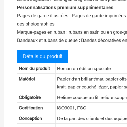
Personnalisations premium supplémentaires
Pages de garde illustrées : Pages de garde imprimées qu
des photographies.
Marque-pages en ruban : rubans en satin ou en gros-gra
Bandeaux et rubans de queue : Bandes décoratives en ha
Détails du produit
Nom du produit
Roman en édition spéciale
Matériel
Papier d'art brillant/mat, papier of
kraft, papier couché léger, papier s
Obligatoire
Reliure cousue au fil, reliure souple
Certification
ISO9001, FSC
Conception
De la part des clients et des équip