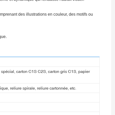
mprenant des illustrations en couleur, des motifs ou
que.
ier spécial, carton C1S C2S, carton gris C1S, papier
ique, reliure spirale, reliure cartonnée, etc.