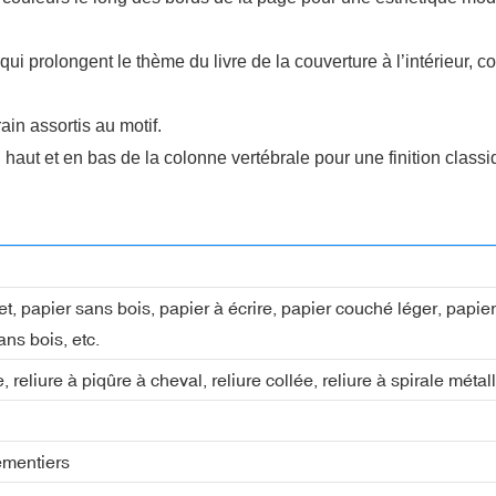
i prolongent le thème du livre de la couverture à l’intérieur, co
in assortis au motif.
ut et en bas de la colonne vertébrale pour une finition classi
fset, papier sans bois, papier à écrire, papier couché léger, pap
ans bois, etc.
, reliure à piqûre à cheval, reliure collée, reliure à spirale métall
ementiers