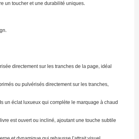
re un toucher et une durabilité uniques.
ign.
sée directement sur les tranches de la page, idéal
rimés ou pulvérisés directement sur les tranches,
rds un éclat luxueux qui complète le marquage à chaud
vre est ouvert ou incliné, ajoutant une touche subtile
ne et dynamique qui rehausse l'attrait visuel.