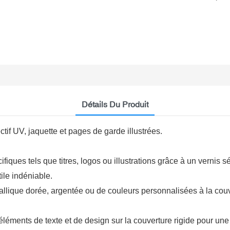
Détails Du Produit
tif UV, jaquette et pages de garde illustrées.
iques tels que titres, logos ou illustrations grâce à un vernis sé
tile indéniable.
allique dorée, argentée ou de couleurs personnalisées à la couv
léments de texte et de design sur la couverture rigide pour une 