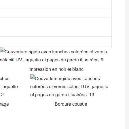
Impression en noir et blanc
image
Bordure cousue