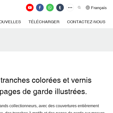
Français
OUVELLES
TÉLÉCHARGER
CONTACTEZ-NOUS
tranches colorées et vernis
 pages de garde illustrées.
rands collectionneurs, avec des couvertures entièrement