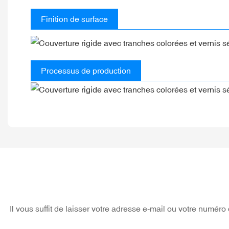
Finition de surface
Processus de production
Il vous suffit de laisser votre adresse e-mail ou votre numé