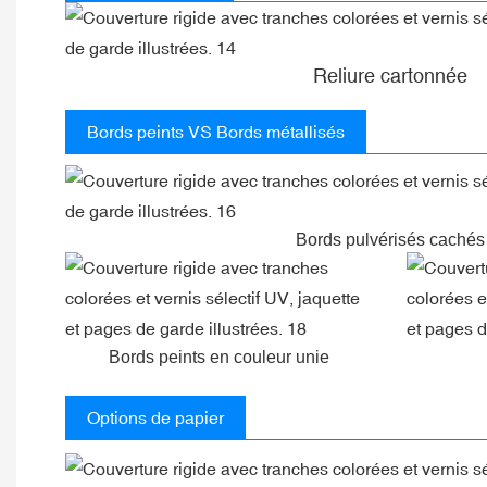
Reliure cartonnée
Bords peints VS Bords métallisés
Bords pulvérisés cachés
Bords peints en couleur unie
Options de papier