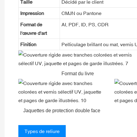
Taille
Décidé par le client
Impression
CMJN ou Pantone
Format de
AI, PDF, ID, PS, CDR
l'œuvre d'art
Finition
Pelliculage brillant ou mat, vernis
Format du livre
Jaquettes de protection double face
Types de reliure