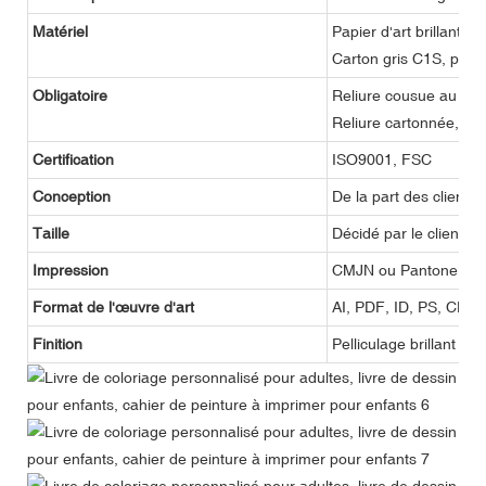
Matériel
Papier d'art brillant/m
Carton gris C1S, papie
Obligatoire
Reliure cousue au fil, r
Reliure cartonnée, etc
Certification
ISO9001, FSC
Conception
De la part des clients
Taille
Décidé par le client
Impression
CMJN ou Pantone
Format de l'œuvre d'art
AI, PDF, ID, PS, CDR
Finition
Pelliculage brillant o