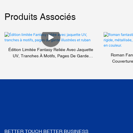
Produits Associés
Édition Limitée Fantasy Reliée Avec Jaquette
Roman Fant
UV, Tranches À Motifs, Pages De Garde
Couverture
Illustrées Et Ruban
Colorées E
BETTER TOUCH BETTER BUSINESS