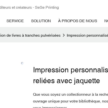
iteurs et créateurs - SeSe Printing
SERVICE
SOLUTION
À PROPOS DE NOUS
N
ion de livres à tranches pulvérisées
Impression personnalisée
Impression personnalisé
reliées avec jaquette
Que vous soyez un collectionneur à la reche
ouvrage unique pour votre bibliothèque, nos
vous impressionner.