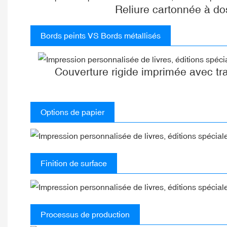
Reliure cartonnée à do
Bords peints VS Bords métallisés
Couverture rigide imprimée avec tr
Options de papier
Finition de surface
Processus de production