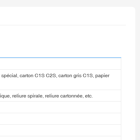
ier spécial, carton C1S C2S, carton gris C1S, papier
ique, reliure spirale, reliure cartonnée, etc.