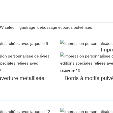
 UV sélectif, gaufrage, débossage et bords pulvérisés
Impr
verture métallisée
Bords à motifs pulv