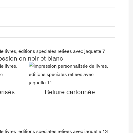
ession en noir et blanc
érisés
Reliure cartonnée