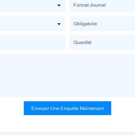
Format Journal
Obligatoire
Quantité
Envoyer Une Enquête Maintenant