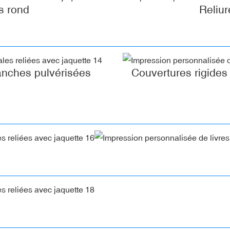
s rond
Reliur
anches pulvérisées
Couvertures rigides