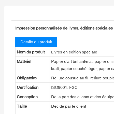
Impression personnalisée de livres, éditions spéciales 
Détails du produit
Nom du produit
Livres en édition spéciale
Matériel
Papier d'art brillant/mat, papier of
kraft, papier couché léger, papier s
Obligatoire
Reliure cousue au fil, reliure souple
Certification
ISO9001, FSC
Conception
De la part des clients et des équip
Taille
Décidé par le client