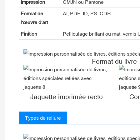
Impression
CMJN ou Pantone
Format de
AI, PDF, ID, PS, CDR
l'œuvre d'art
Finition
Pelliculage brillant ou mat, vernis
Format du livre
Jaquette imprimée recto
Cou
Types de reliure