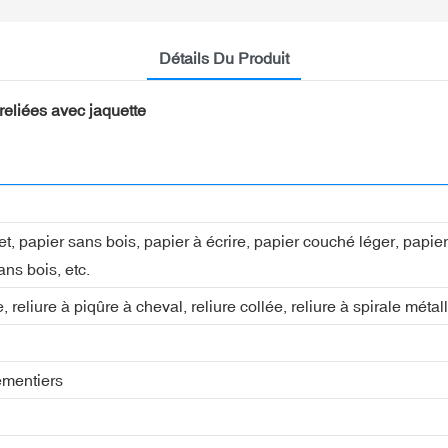
Détails Du Produit
reliées avec jaquette
fset, papier sans bois, papier à écrire, papier couché léger, pap
ans bois, etc.
, reliure à piqûre à cheval, reliure collée, reliure à spirale métall
ementiers