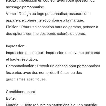
Recto : Impression en couleur avec votre question ou
message personnalisé.
Verso : Design ou logo personnalisé, assurant une
apparence cohérente et conforme à la marque.
Finition : Pour une sensation haut de gamme, pensez à
des options comme des bords colorés ou dorés.
Impression:
Impression en couleur : Impression recto verso éclatante
et haute résolution.
Personnalisation : Prévoir un espace pour personnaliser
les cartes avec des noms, des thèmes ou des
graphismes spécifiques.
Conditionnement:
Boîte:
Matériau : Boîte robuste en carton épais ou en matériau