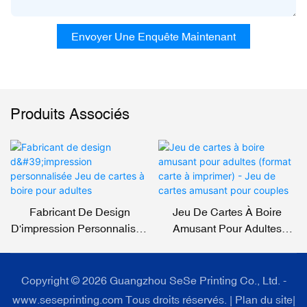
Envoyer Une Enquête Maintenant
Produits Associés
Fabricant De Design
Jeu De Cartes À Boire
D'impression Personnalisée
Amusant Pour Adultes
Jeu De Cartes À Boire Pour
(format Carte À Imprimer) -
Adultes
Jeu De Cartes Amusant
Pour Couples
Copyright © 2026 Guangzhou SeSe Printing Co., Ltd. -
www.seseprinting.com Tous droits réservés. |
Plan du site
|