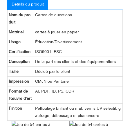
Détails du produit
Nom du pro
Cartes de questions
duit
Matériel
cartes à jouer en papier
Usage
Éducation/Divertissement
Certification
ISO9001, FSC
Conception
De la part des clients et des équipementiers
Taille
Décidé par le client
Impression
CMJN ou Pantone
Format de
AI, PDF, ID, PS, CDR
l'œuvre d'art
Finition
Pelliculage brillant ou mat, vernis UV sélectif, g
aufrage, débossage et plus encore