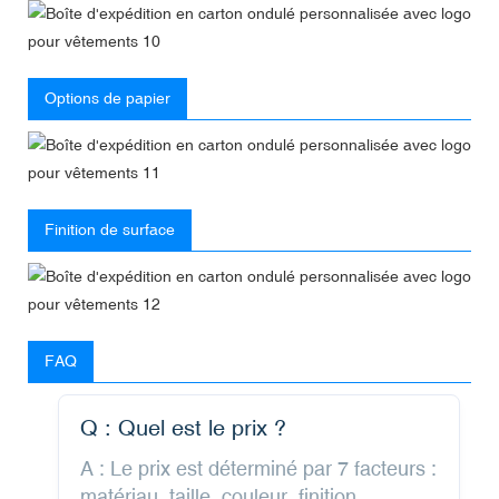
Options de papier
Finition de surface
FAQ
Q : Quel est le prix ?
A : Le prix est déterminé par 7 facteurs :
matériau, taille, couleur, finition,