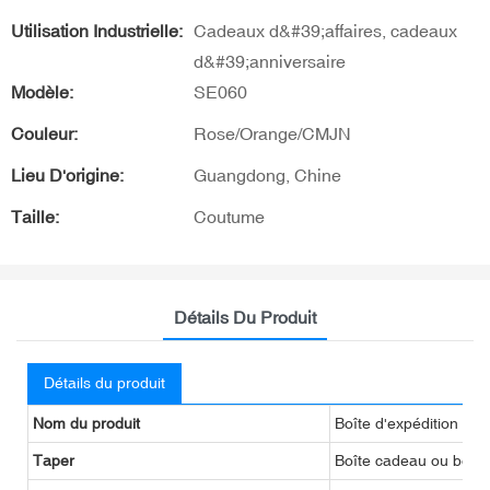
Utilisation Industrielle:
Cadeaux d&#39;affaires, cadeaux
d&#39;anniversaire
Modèle:
SE060
Couleur:
Rose/Orange/CMJN
Lieu D'origine:
Guangdong, Chine
Taille:
Coutume
Détails Du Produit
Détails du produit
Nom du produit
Boîte d'expédition en
Taper
Boîte cadeau ou boîte