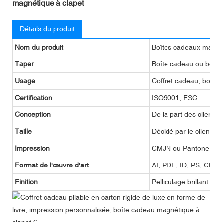
magnétique à clapet
Détails du produit
Nom du produit
Boîtes cadeaux magné
Taper
Boîte cadeau ou boîte
Usage
Coffret cadeau, boîte
Certification
ISO9001, FSC
Conception
De la part des clients
Taille
Décidé par le client
Impression
CMJN ou Pantone
Format de l'œuvre d'art
AI, PDF, ID, PS, CDR
Finition
Pelliculage brillant o