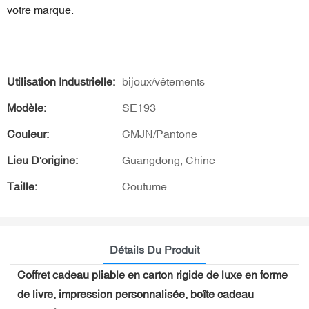
votre marque.
Utilisation Industrielle:
bijoux/vêtements
Modèle:
SE193
Couleur:
CMJN/Pantone
Lieu D'origine:
Guangdong, Chine
Taille:
Coutume
Détails Du Produit
Coffret cadeau pliable en carton rigide de luxe en forme
de livre, impression personnalisée, boîte cadeau