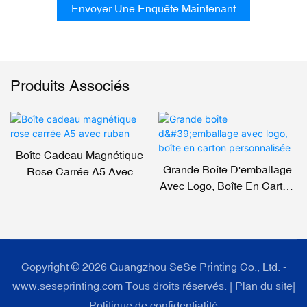
Envoyer Une Enquête Maintenant
Produits Associés
Boîte Cadeau Magnétique
Grande Boîte D'emballage
Rose Carrée A5 Avec
Avec Logo, Boîte En Carton
Ruban
Personnalisée
Copyright © 2026 Guangzhou SeSe Printing Co., Ltd. -
www.seseprinting.com Tous droits réservés. |
Plan du site
|
Politique de confidentialité