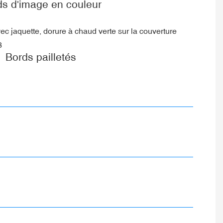
ds d'image en couleur
Bords pailletés