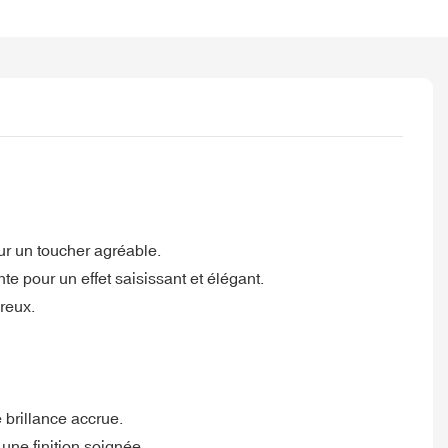
ur un toucher agréable.
te pour un effet saisissant et élégant.
reux.
e brillance accrue.
une finition soignée.