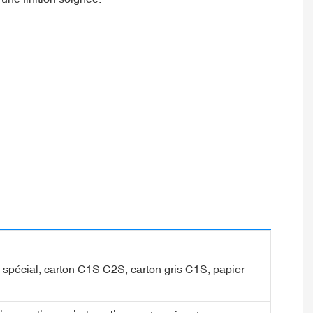
ier spécial, carton C1S C2S, carton gris C1S, papier