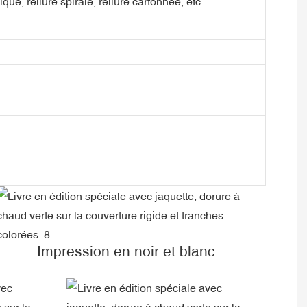
ique, reliure spirale, reliure cartonnée, etc.
Impression en noir et blanc