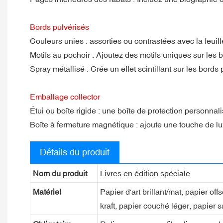
Bords pulvérisés
Couleurs unies : assorties ou contrastées avec la feuille
Motifs au pochoir : Ajoutez des motifs uniques sur les 
Spray métallisé : Crée un effet scintillant sur les bord
Emballage collector
Étui ou boîte rigide : une boîte de protection personna
Boîte à fermeture magnétique : ajoute une touche de lux
Détails du produit
Nom du produit
Livres en édition spéciale
Matériel
Papier d'art brillant/mat, papier of
kraft, papier couché léger, papier s