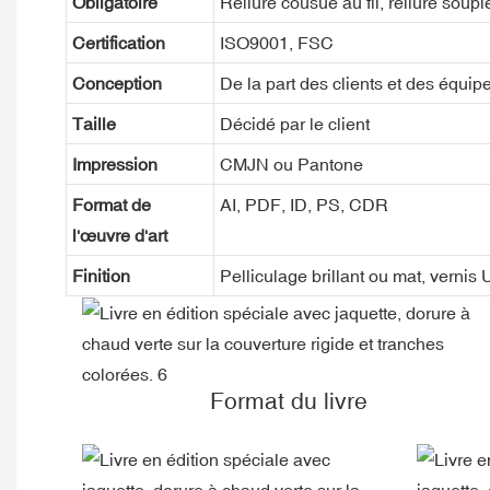
Obligatoire
Reliure cousue au fil, reliure souple
Certification
ISO9001, FSC
Conception
De la part des clients et des équip
Taille
Décidé par le client
Impression
CMJN ou Pantone
Format de
AI, PDF, ID, PS, CDR
l'œuvre d'art
Finition
Pelliculage brillant ou mat, vernis
Format du livre