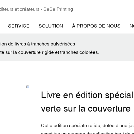
iteurs et créateurs - SeSe Printing
SERVICE
SOLUTION
À PROPOS DE NOUS
N
ion de livres à tranches pulvérisées
te sur la couverture rigide et tranches colorées.
Livre en édition spécia
verte sur la couverture 
Cette édition spéciale reliée, dotée d'une j
constitue un ouvrage de collection haut de 