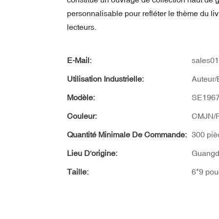
personnalisable pour refléter le thème du livr
lecteurs.
E-Mail:
sales0
Utilisation Industrielle:
Auteur/
Modèle:
SE196
Couleur:
CMJN/P
Quantité Minimale De Commande:
300 piè
Lieu D'origine:
Guangd
Taille:
6*9 pou