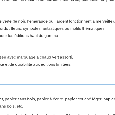
 verte (le noir, l’émeraude ou l’argent fonctionnent à merveille).
bords : fleurs, symboles fantastiques ou motifs thématiques.
s pour les éditions haut de gamme.
lisée avec marquage à chaud vert assorti.
e et de durabilité aux éditions limitées.
fset, papier sans bois, papier à écrire, papier couché léger, pap
ans bois, etc.