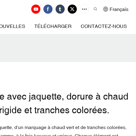
Français
OUVELLES
TÉLÉCHARGER
CONTACTEZ-NOUS
le avec jaquette, dorure à chaud
rigide et tranches colorées.
aquette, d'un marquage à chaud vert et de tranches colorées,
gamme, à la fois luxueux et unique. Chaque élément est