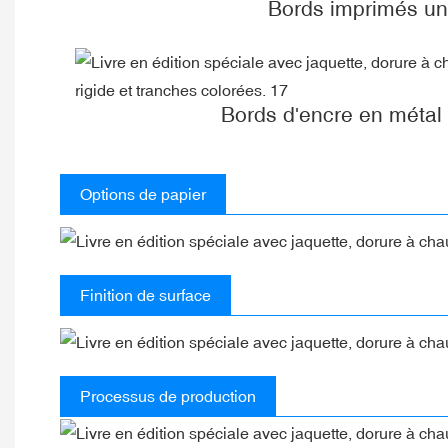
Bords imprimés un
Bords d'encre en métal
Options de papier
Finition de surface
Processus de production