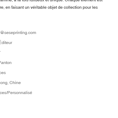
e, en faisant un véritable objet de collection pour les
1@seseprinting.com
Éditeur
7
anton
ces
ong, Chine
ces/Personnalisé