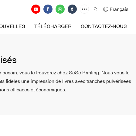
Français
OUVELLES
TÉLÉCHARGER
CONTACTEZ-NOUS
isés
re besoin, vous le trouverez chez SeSe Printing. Nous vous le
ts fidèles une impression de livres avec tranches pulvérisées
tions efficaces et économiques.