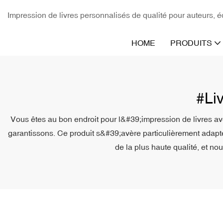
Impression de livres personnalisés de qualité pour auteurs, éd
HOME
PRODUITS
#li
Vous êtes au bon endroit pour l&#39;impression de livres ave
garantissons. Ce produit s&#39;avère particulièrement adapté
de la plus haute qualité, et n