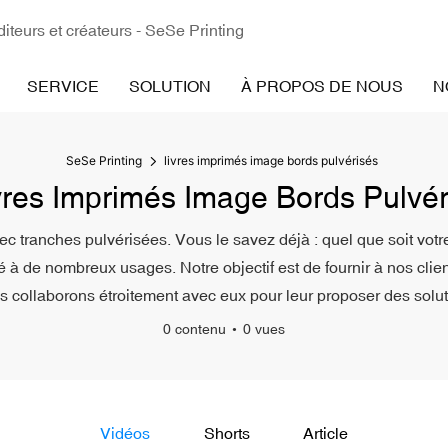
iteurs et créateurs - SeSe Printing
SERVICE
SOLUTION
À PROPOS DE NOUS
N
SeSe Printing
livres imprimés image bords pulvérisés
vres Imprimés Image Bords Pulvér
c tranches pulvérisées. Vous le savez déjà : quel que soit vot
 à de nombreux usages. Notre objectif est de fournir à nos clien
ous collaborons étroitement avec eux pour leur proposer des solu
0 contenu
0 vues
Vidéos
Shorts
Article