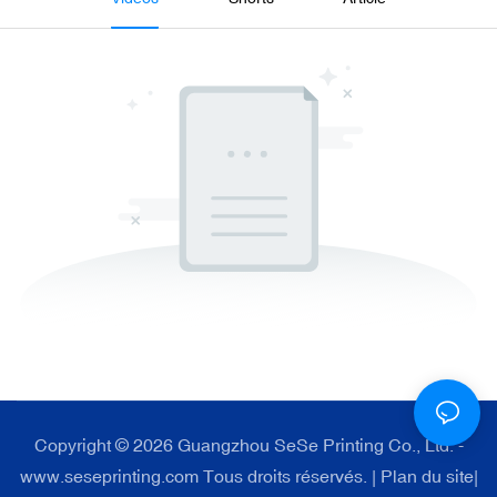
Copyright © 2026 Guangzhou SeSe Printing Co., Ltd. -
www.seseprinting.com Tous droits réservés. |
Plan du site
|