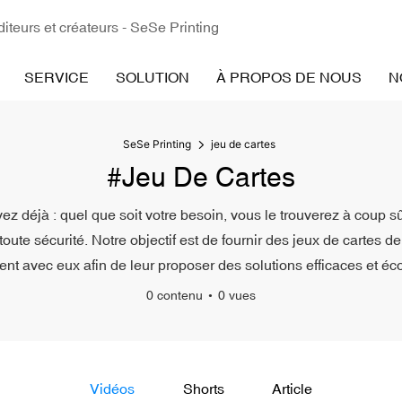
iteurs et créateurs - SeSe Printing
SERVICE
SOLUTION
À PROPOS DE NOUS
N
SeSe Printing
jeu de cartes
#jeu De Cartes
vez déjà : quel que soit votre besoin, vous le trouverez à coup 
ute sécurité. Notre objectif est de fournir des jeux de cartes de 
ent avec eux afin de leur proposer des solutions efficaces et é
0 contenu
0 vues
Vidéos
Shorts
Article