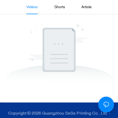
Vidéos
Shorts
Article
Copyright © 2026 Guangzhou SeSe Printing Co., Ltd. -