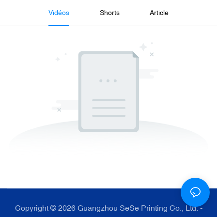
Vidéos
Shorts
Article
Copyright © 2026 Guangzhou SeSe Printing Co., Ltd. -