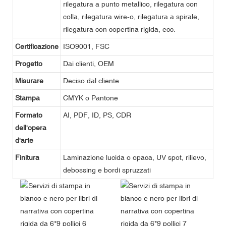
rilegatura a punto metallico, rilegatura con
colla, rilegatura wire-o, rilegatura a spirale,
rilegatura con copertina rigida, ecc.
Certificazione
ISO9001, FSC
Progetto
Dai clienti, OEM
Misurare
Deciso dal cliente
Stampa
CMYK o Pantone
Formato
AI, PDF, ID, PS, CDR
dell'opera
d'arte
Finitura
Laminazione lucida o opaca, UV spot, rilievo,
debossing e bordi spruzzati