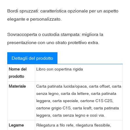
Bordi spruzzati: caratteristica opzionale per un aspetto
elegante e personalizzato.
Sovraccoperta o custodia stampata: migliora la
presentazione con uno strato protettivo extra.
Dettagli del prodotto
Nome del
Libro con copertina rigida
prodotto
Materiale
Carta patinata lucida/opaca, carta offset, carta
senza legno, carta da lettere, carta patinata
leggera, carta speciale, cartone C1S C2S,
cartone grigio C1S, carta kraft, carta patinata
leggera, carta senza legno e così via.
Legame
Rilegatura a filo refe, rilegatura flessibile,