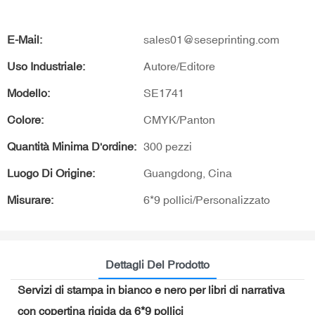
E-Mail:
sales01@seseprinting.com
Uso Industriale:
Autore/Editore
Modello:
SE1741
Colore:
CMYK/Panton
Quantità Minima D'ordine:
300 pezzi
Luogo Di Origine:
Guangdong, Cina
Misurare:
6*9 pollici/Personalizzato
Dettagli Del Prodotto
Servizi di stampa in bianco e nero per libri di narrativa
con copertina rigida da 6*9 pollici