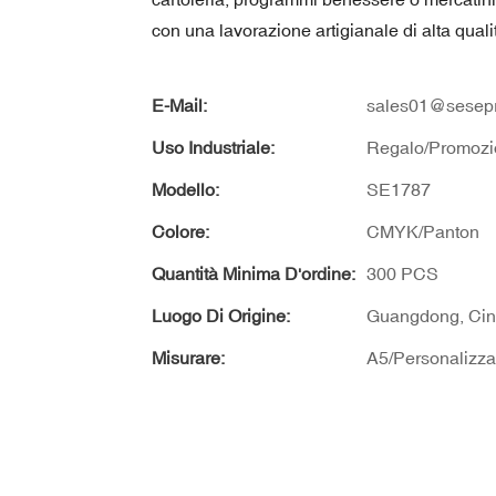
con una lavorazione artigianale di alta quali
E-Mail:
sales01@sesepr
Uso Industriale:
Regalo/Promozi
Modello:
SE1787
Colore:
CMYK/Panton
Quantità Minima D'ordine:
300 PCS
Luogo Di Origine:
Guangdong, Ci
Misurare:
A5/Personalizza