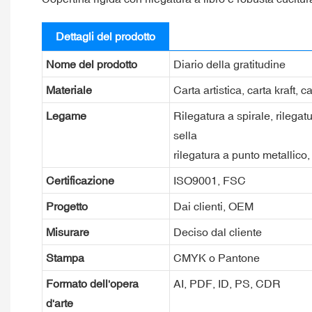
Dettagli del prodotto
Nome del prodotto
Diario della gratitudine
Materiale
Carta artistica, carta kraft, 
Legame
Rilegatura a spirale, rilegatu
sella
rilegatura a punto metallico, 
Certificazione
ISO9001, FSC
Progetto
Dai clienti, OEM
Misurare
Deciso dal cliente
Stampa
CMYK o Pantone
Formato dell'opera
AI, PDF, ID, PS, CDR
d'arte