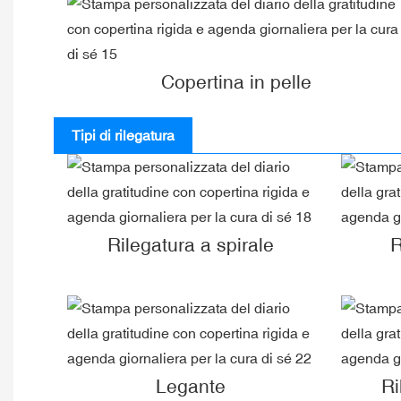
Copertina in pelle
Tipi di rilegatura
Rilegatura a spirale
R
Legante
Ri