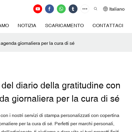
Italiano
IAMO
NOTIZIA
SCARICAMENTO
CONTATTACI
 agenda giornaliera per la cura di sé
el diario della gratitudine con
da giornaliera per la cura di sé
con i nostri servizi di stampa personalizzati con copertina
ornaliere per la cura di sé. Perfetti per marchi personali,
l'artigianato, ti aiutiamo a dare vita ai tuoi progetti finiti