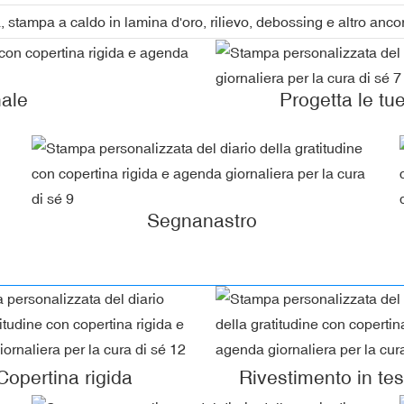
stampa a caldo in lamina d'oro, rilievo, debossing e altro anco
nale
Progetta le tu
Segnanastro
Copertina rigida
Rivestimento in te