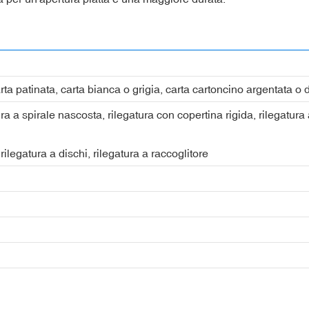
carta patinata, carta bianca o grigia, carta cartoncino argentata o 
ra a spirale nascosta, rilegatura con copertina rigida, rilegatura 
rilegatura a dischi, rilegatura a raccoglitore