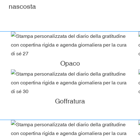
nascosta
Opaco
Goffratura