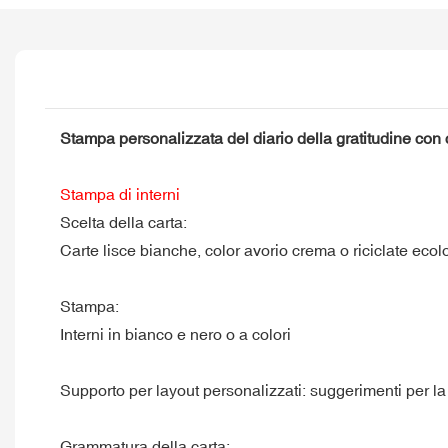
Stampa personalizzata del diario della gratitudine con 
Stampa di interni
Scelta della carta:
Carte lisce bianche, color avorio crema o riciclate eco
Stampa:
Interni in bianco e nero o a colori
Supporto per layout personalizzati: suggerimenti per la gr
Grammatura della carta: