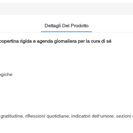
Dettagli Del Prodotto
copertina rigida e agenda giornaliera per la cura di sé
logiche
atitudine, riflessioni quotidiane, indicatori dell'umore, sezioni d