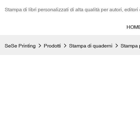
Stampa di libri personalizzati di alta qualità per autori, editori
HOM
SeSe Printing
Prodotti
Stampa di quaderni
Stampa p