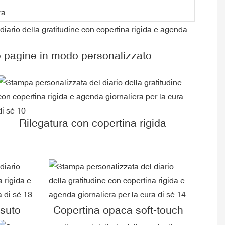
ra
e pagine in modo personalizzato
Rilegatura con copertina rigida
ssuto
Copertina opaca soft-touch