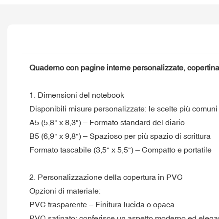
Quaderno con pagine interne personalizzate, copertin
1. Dimensioni del notebook
Disponibili misure personalizzate: le scelte più comuni
A5 (5,8" x 8,3") – Formato standard del diario
B5 (6,9" x 9,8") – Spazioso per più spazio di scrittura
Formato tascabile (3,5" x 5,5") – Compatto e portatile
2. Personalizzazione della copertura in PVC
Opzioni di materiale:
PVC trasparente – Finitura lucida o opaca
PVC satinato: conferisce un aspetto moderno ed elega