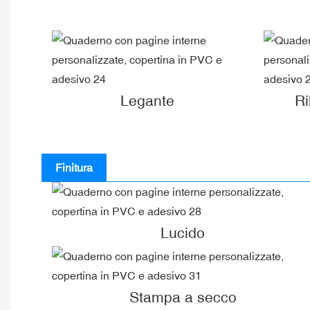
Legante
Ri
Finitura
Lucido
Stampa a secco