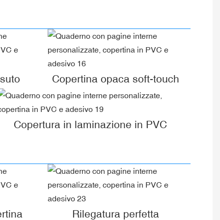
ssuto
Copertina opaca soft-touch
Copertura in laminazione in PVC
rtina
Rilegatura perfetta