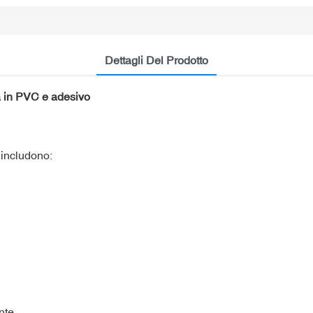
Dettagli Del Prodotto
a in PVC e adesivo
 includono:
nte