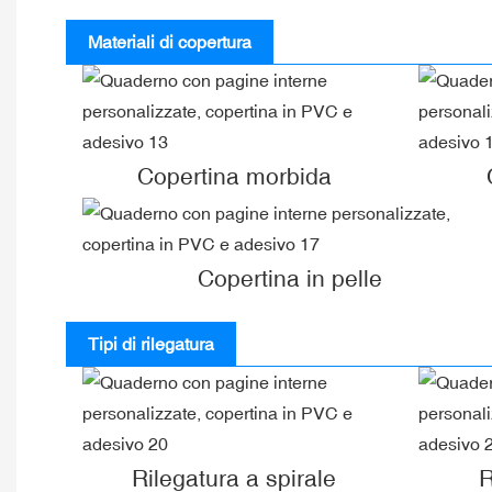
Materiali di copertura
Copertina morbida
Copertina in pelle
Tipi di rilegatura
Rilegatura a spirale
R