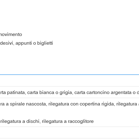
 movimento
desivi, appunti o biglietti
carta patinata, carta bianca o grigia, carta cartoncino argentata o 
ra a spirale nascosta, rilegatura con copertina rigida, rilegatura 
rilegatura a dischi, rilegatura a raccoglitore