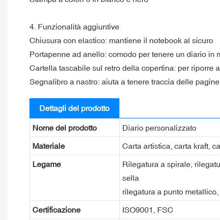
4. Funzionalità aggiuntive
Chiusura con elastico: mantiene il notebook al sicuro
Portapenne ad anello: comodo per tenere un diario in
Cartella tascabile sul retro della copertina: per riporre a
Segnalibro a nastro: aiuta a tenere traccia delle pagine
Dettagli del prodotto
Nome del prodotto
Diario personalizzato
Materiale
Carta artistica, carta kraft, 
Legame
Rilegatura a spirale, rilegatu
sella
rilegatura a punto metallico, 
Certificazione
ISO9001, FSC