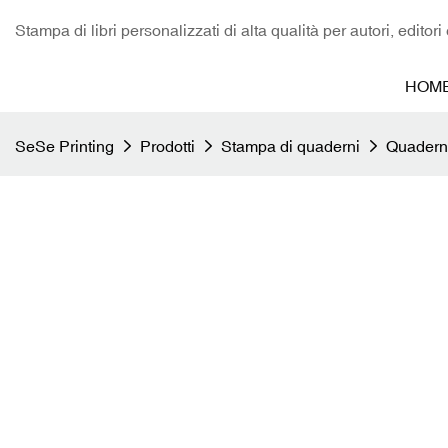
Stampa di libri personalizzati di alta qualità per autori, editori
HOM
SeSe Printing
Prodotti
Stampa di quaderni
Quaderno