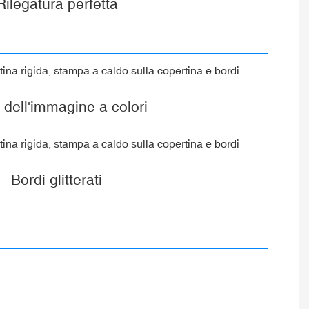
Rilegatura perfetta
 dell'immagine a colori
Bordi glitterati