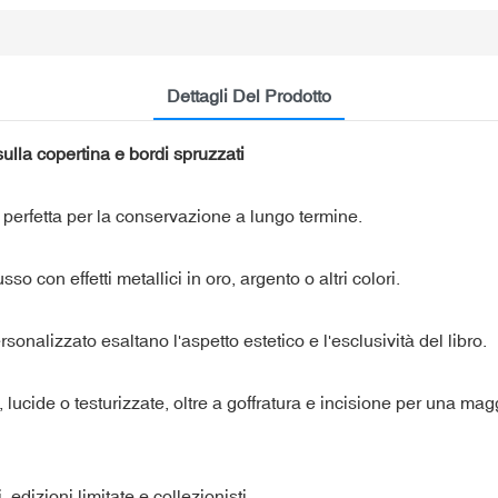
Dettagli Del Prodotto
sulla copertina e bordi spruzzati
, perfetta per la conservazione a lungo termine.
 con effetti metallici in oro, argento o altri colori.
sonalizzato esaltano l'aspetto estetico e l'esclusività del libro.
 lucide o testurizzate, oltre a goffratura e incisione per una mag
edizioni limitate e collezionisti.