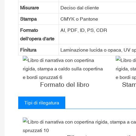
Misurare
Deciso dal cliente
Stampa
CMYK o Pantone
Formato
AI, PDF, ID, PS, CDR
dell'opera d'arte
Finitura
Laminazione lucida o opaca, UV spot
Formato del libro
Stam
Tipi di rilegatura