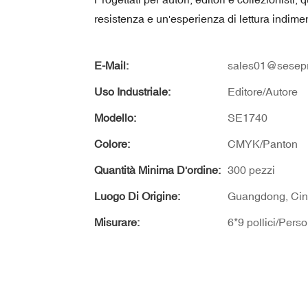
resistenza e un'esperienza di lettura indimen
E-Mail:
sales01@sesepr
Uso Industriale:
Editore/Autore
Modello:
SE1740
Colore:
CMYK/Panton
Quantità Minima D'ordine:
300 pezzi
Luogo Di Origine:
Guangdong, Ci
Misurare:
6*9 pollici/Pers