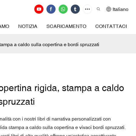
Italiano
IAMO
NOTIZIA
SCARICAMENTO
CONTATTACI
stampa a caldo sulla copertina e bordi spruzzati
copertina rigida, stampa a caldo
spruzzati
nalità con i nostri libri di narrativa personalizzati con
dida stampa a caldo sulla copertina e vivaci bordi spruzzati.
uesti libri di alta qualità offrono un'estetica accattivante,