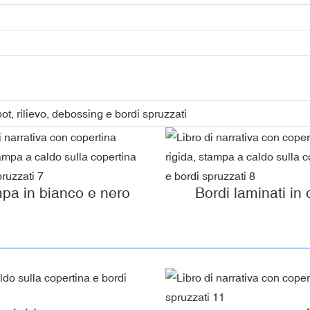
, rilievo, debossing e bordi spruzzati
pa in bianco e nero
Bordi laminati in 