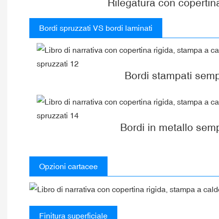
Rilegatura con copertina
Bordi spruzzati VS bordi laminati
Bordi stampati semp
Bordi in metallo semp
Opzioni cartacee
Finitura superficiale