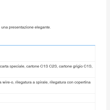
ono una presentazione elegante.
a, carta speciale, cartone C1S C2S, cartone grigio C1S,
ra wire-o, rilegatura a spirale, rilegatura con copertina