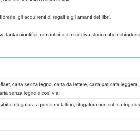
brerie, gli acquirenti di regali e gli amanti dei libri.
asy, fantascientifici, romantici o di narrativa storica che richied
ffset, carta senza legno, carta da lettere, carta patinata legger
carta senza legno e così via.
ssibile, rilegatura a punto metallico, rilegatura con colla, rilegatu