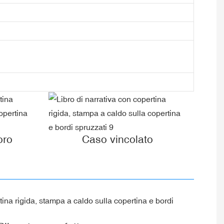
oro
Caso vincolato