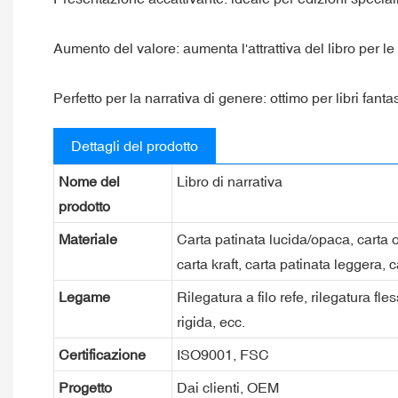
Aumento del valore: aumenta l'attrattiva del libro per le li
Perfetto per la narrativa di genere: ottimo per libri fant
Dettagli del prodotto
Nome del
Libro di narrativa
prodotto
Materiale
Carta patinata lucida/opaca, carta o
carta kraft, carta patinata leggera, 
Legame
Rilegatura a filo refe, rilegatura fle
rigida, ecc.
Certificazione
ISO9001, FSC
Progetto
Dai clienti, OEM