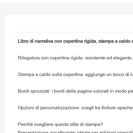
Libro di narrativa con copertina rigida, stampa a caldo 
Rilegatura con copertina rigida: resistente ed elegante
Stampa a caldo sulla copertina: aggiunge un tocco di lusso
Bordi spruzzati: i bordi delle pagine colorati in modo per
Opzioni di personalizzazione: scegli tra finiture opache,
Perché scegliere questo stile di stampa?
Presentazione accattivante: ideale per edizioni speciali, 